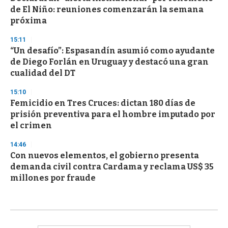
de El Niño: reuniones comenzarán la semana
próxima
15:11
“Un desafío”: Espasandín asumió como ayudante
de Diego Forlán en Uruguay y destacó una gran
cualidad del DT
15:10
Femicidio en Tres Cruces: dictan 180 días de
prisión preventiva para el hombre imputado por
el crimen
14:46
Con nuevos elementos, el gobierno presenta
demanda civil contra Cardama y reclama US$ 35
millones por fraude