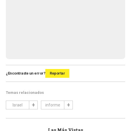
¿Encontraste un error?
Reportar
Temas relacionados
Israel
informe
Las Más Vistas