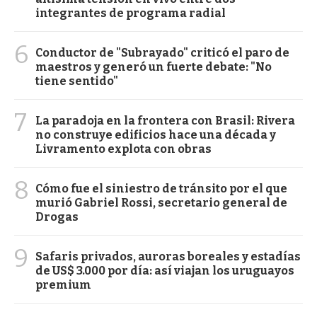
integrantes de programa radial
6
Conductor de "Subrayado" criticó el paro de
maestros y generó un fuerte debate: "No
tiene sentido"
7
La paradoja en la frontera con Brasil: Rivera
no construye edificios hace una década y
Livramento explota con obras
8
Cómo fue el siniestro de tránsito por el que
murió Gabriel Rossi, secretario general de
Drogas
9
Safaris privados, auroras boreales y estadías
de US$ 3.000 por día: así viajan los uruguayos
premium