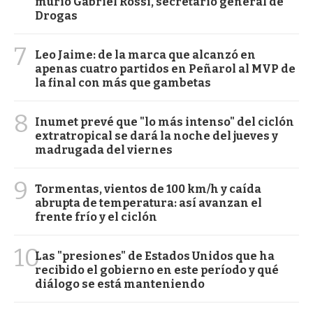
murió Gabriel Rossi, secretario general de
Drogas
7
Leo Jaime: de la marca que alcanzó en
apenas cuatro partidos en Peñarol al MVP de
la final con más que gambetas
8
Inumet prevé que "lo más intenso" del ciclón
extratropical se dará la noche del jueves y
madrugada del viernes
9
Tormentas, vientos de 100 km/h y caída
abrupta de temperatura: así avanzan el
frente frío y el ciclón
10
Las "presiones" de Estados Unidos que ha
recibido el gobierno en este período y qué
diálogo se está manteniendo