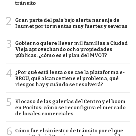
tránsito
2
Gran parte del país bajo alerta naranja de
Inumet por tormentas muy fuertes y severas
3
Gobierno quiere llevar mil familias a Ciudad
Vieja aprovechando ocho propiedades
públicas: ¿cómo es el plan del MVOT?
4
¿Por qué está lenta o se cae la plataforma e-
BROU, qué alcance tiene el problema, qué
riesgos hay y cuándo se resolverá?
5
El ocaso de las galerías del Centro y el boom
en Pocitos: cómo se reconfigura el mercado
de locales comerciales
6
Cómo fue el siniestro de tránsito por el que