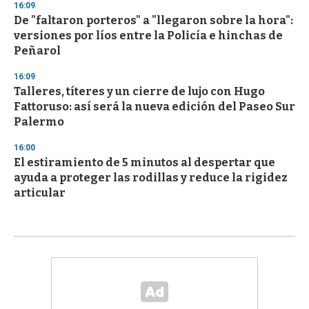
16:09
De "faltaron porteros" a "llegaron sobre la hora":
versiones por líos entre la Policía e hinchas de
Peñarol
16:09
Talleres, títeres y un cierre de lujo con Hugo
Fattoruso: así será la nueva edición del Paseo Sur
Palermo
16:00
El estiramiento de 5 minutos al despertar que
ayuda a proteger las rodillas y reduce la rigidez
articular