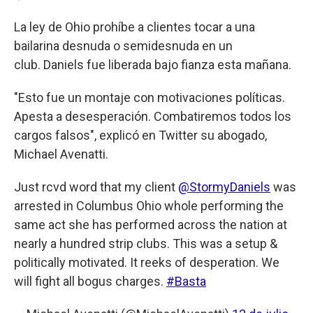
La ley de Ohio prohíbe a clientes tocar a una
bailarina desnuda o semidesnuda en un
club. Daniels fue liberada bajo fianza esta mañana.
"Esto fue un montaje con motivaciones políticas.
Apesta a desesperación. Combatiremos todos los
cargos falsos", explicó en Twitter su abogado,
Michael Avenatti.
Just rcvd word that my client
@StormyDaniels
was
arrested in Columbus Ohio whole performing the
same act she has performed across the nation at
nearly a hundred strip clubs. This was a setup &
politically motivated. It reeks of desperation. We
will fight all bogus charges.
#Basta