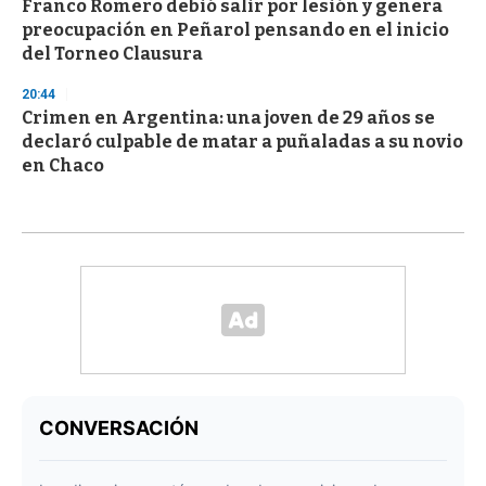
Franco Romero debió salir por lesión y genera
preocupación en Peñarol pensando en el inicio
del Torneo Clausura
20:44
Crimen en Argentina: una joven de 29 años se
declaró culpable de matar a puñaladas a su novio
en Chaco