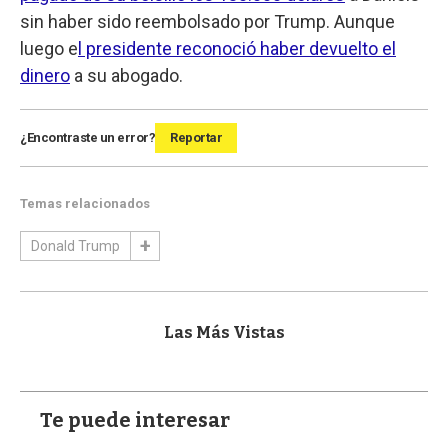
sin haber sido reembolsado por Trump. Aunque
luego e
l presidente reconoció haber devuelto el
dinero
a su abogado.
¿Encontraste un error?
Reportar
Temas relacionados
Donald Trump
Las Más Vistas
Te puede interesar