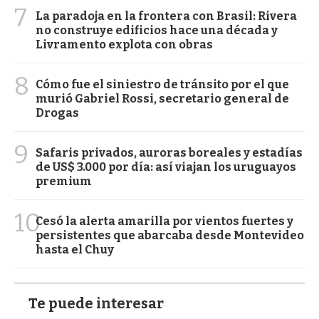
7
La paradoja en la frontera con Brasil: Rivera
no construye edificios hace una década y
Livramento explota con obras
8
Cómo fue el siniestro de tránsito por el que
murió Gabriel Rossi, secretario general de
Drogas
9
Safaris privados, auroras boreales y estadías
de US$ 3.000 por día: así viajan los uruguayos
premium
10
Cesó la alerta amarilla por vientos fuertes y
persistentes que abarcaba desde Montevideo
hasta el Chuy
Te puede interesar