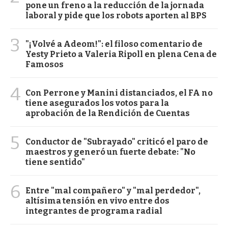
pone un freno a la reducción de la jornada
laboral y pide que los robots aporten al BPS
3
"¡Volvé a Adeom!": el filoso comentario de
Yesty Prieto a Valeria Ripoll en plena Cena de
Famosos
4
Con Perrone y Manini distanciados, el FA no
tiene asegurados los votos para la
aprobación de la Rendición de Cuentas
5
Conductor de "Subrayado" criticó el paro de
maestros y generó un fuerte debate: "No
tiene sentido"
6
Entre "mal compañero" y "mal perdedor",
altísima tensión en vivo entre dos
integrantes de programa radial