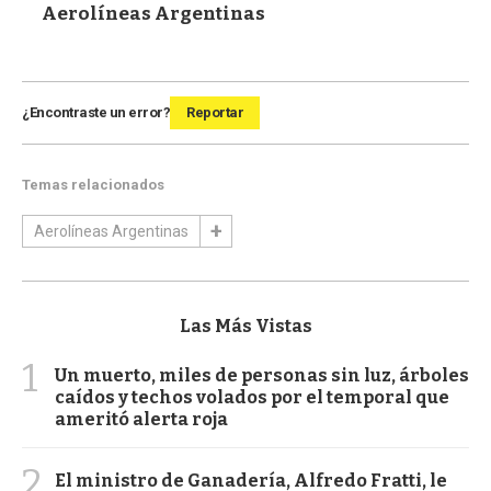
Aerolíneas Argentinas
¿Encontraste un error?
Reportar
Temas relacionados
Aerolíneas Argentinas
Las Más Vistas
1
Un muerto, miles de personas sin luz, árboles
caídos y techos volados por el temporal que
ameritó alerta roja
2
El ministro de Ganadería, Alfredo Fratti, le