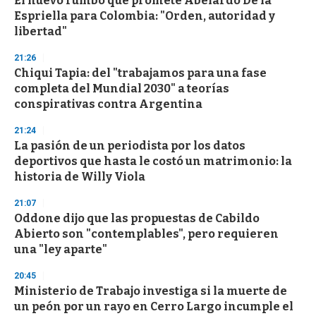
El nuevo rumbo que promete Abelardo De la
Espriella para Colombia: "Orden, autoridad y
libertad"
21:26
Chiqui Tapia: del "trabajamos para una fase
completa del Mundial 2030" a teorías
conspirativas contra Argentina
21:24
La pasión de un periodista por los datos
deportivos que hasta le costó un matrimonio: la
historia de Willy Viola
21:07
Oddone dijo que las propuestas de Cabildo
Abierto son "contemplables", pero requieren
una "ley aparte"
20:45
Ministerio de Trabajo investiga si la muerte de
un peón por un rayo en Cerro Largo incumple el