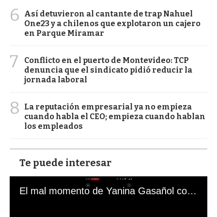
6
Así detuvieron al cantante de trap Nahuel
One23 y a chilenos que explotaron un cajero
en Parque Miramar
7
Conflicto en el puerto de Montevideo: TCP
denuncia que el sindicato pidió reducir la
jornada laboral
8
La reputación empresarial ya no empieza
cuando habla el CEO; empieza cuando hablan
los empleados
Te puede interesar
El mal momento de Yanina Gasañol con un hincha argentino en "Subrayado"