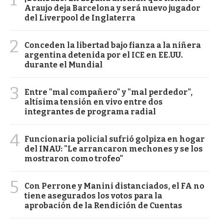
Araujo deja Barcelona y será nuevo jugador
del Liverpool de Inglaterra
2
Conceden la libertad bajo fianza a la niñera
argentina detenida por el ICE en EE.UU.
durante el Mundial
3
Entre "mal compañero" y "mal perdedor",
altísima tensión en vivo entre dos
integrantes de programa radial
4
Funcionaria policial sufrió golpiza en hogar
del INAU: "Le arrancaron mechones y se los
mostraron como trofeo"
5
Con Perrone y Manini distanciados, el FA no
tiene asegurados los votos para la
aprobación de la Rendición de Cuentas