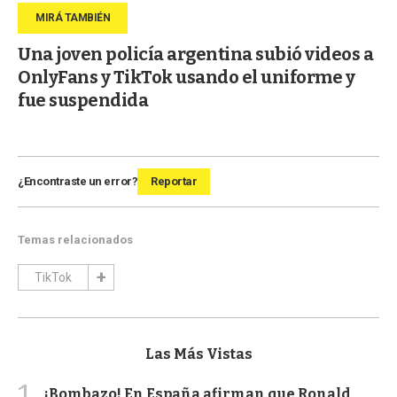
Una joven policía argentina subió videos a
OnlyFans y TikTok usando el uniforme y
fue suspendida
¿Encontraste un error?
Reportar
Temas relacionados
TikTok
Las Más Vistas
1
¡Bombazo! En España afirman que Ronald