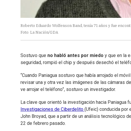
Roberto Eduardo Wolfenson Band, tenía 71 años y fue encontr
Foto: La Nación/GDA
Sostuvo que
no habló antes por miedo
y que en la e
seguridad, rompió el chip y después desechó el teléfon
“Cuando Paniagua sostuvo que había arrojado el móvil d
revisar una y otra vez las imágenes de las cámaras de 
ve arrojar el teléfono”, sostuvo un investigador.
La clave que orientó la investigación hacia Paniagua f
Investigaciones de Ciberdelito
(Ufeic) conducida por 
John Broyad, que a partir de un análisis tecnológico de
22 de febrero pasado.