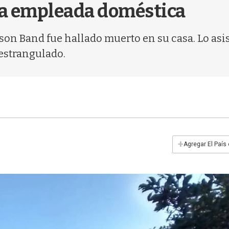
 la empleada doméstica
on Band fue hallado muerto en su casa. Lo asi
 estrangulado.
+
Agregar El País