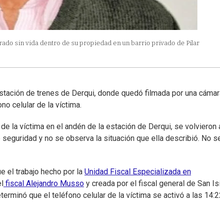
ado sin vida dentro de su propiedad en un barrio privado de Pilar
stación de trenes de Derqui, donde quedó filmada por una cáma
o celular de la víctima.
e la víctima en el andén de la estación de Derqui, se volvieron 
seguridad y no se observa la situación que ella describió. No se
ue el trabajo hecho por la
Unidad Fiscal Especializada en
el
fiscal Alejandro Musso
y creada por el fiscal general de San Is
terminó que el teléfono celular de la víctima se activó a las 14:2