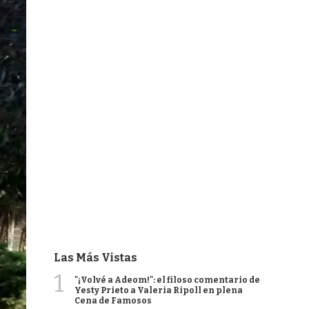
Las Más Vistas
1
"¡Volvé a Adeom!": el filoso comentario de
Yesty Prieto a Valeria Ripoll en plena
Cena de Famosos