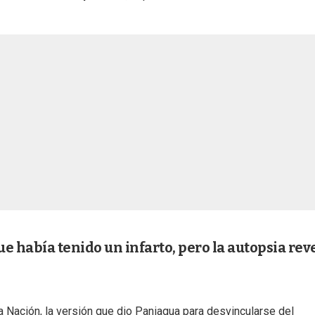
e había tenido un infarto, pero la autopsia rev
a Nación, la versión que dio Paniagua para desvincularse del