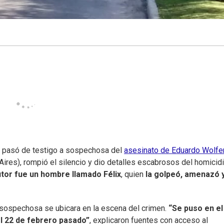
 pasó de testigo a sospechosa del
asesinato de Eduardo Wolf
s Aires), rompió el silencio y dio detalles escabrosos del homicidi
utor fue un hombre llamado Félix
, quien
la golpeó, amenazó y
a sospechosa se ubicara en la escena del crimen.
“Se puso en el
el 22 de febrero pasado”
, explicaron fuentes con acceso al