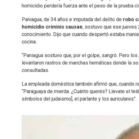
homicidio perdería fuerza ante el peso de la prueba ci
Paniagua, de 34 años e
imputada del delito de
robo ca
homicidio criminis causae
, sostuvo que ese jueves 
conocimiento. Dijo que cuando despertó estaba maniatad
cocina.
“Paniagua sostuvo que, por el golpe, sangró. Pero los
levantaron rastros de manchas hemáticas donde la sos
consultadas.
La empleada doméstica también afirmó que, cuando recu
“Paraguaya de mierda. ¿Cuánto querés? Llevate el teléf
símbolos del judaismo], el parlante y los auriculares”.