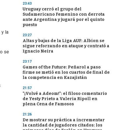
23:43
Uruguay cerró el grupo del
Sudamericano Femenino con derrota
ante Argentina y jugará por el quinto
puesto
 y la
23:27
Altas y bajas de la Liga AUF: Albion se
sigue reforzando en ataque y contrató a
Ignacio Neira
no se
23:17
Games of the Future: Peñarol a paso
firme se metió en los cuartos de final de
la competencia en Kazajistán
s
21:57
"¡Volvé a Adeom!": el filoso comentario
de Yesty Prieto a Valeria Ripoll en
plena Cena de Famosos
21:26
De mostrar su práctica a incrementar
la cantidad de jugadores citados: los