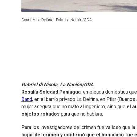
Country La Delfina.
Foto: La Nación/GDA.
Gabriel di Nicola, La Nación/GDA
Rosalía Soledad Paniagua
, empleada doméstica que
Band
, en el barrio privado La Delfina, en Pilar (Bueno
mujer asegura que no mató al ingeniero, sino que
el a
objetos robados
para que no hablara.
Para los investigadores del crimen fue valioso que l
lugar del crimen y confirmó que el homicidio fue 