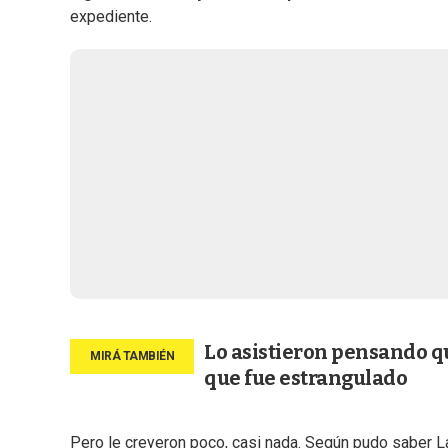
expediente.
Lo asistieron pensando qu
que fue estrangulado
Pero le creyeron poco, casi nada. Según pudo saber
L