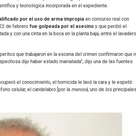
entífica y tecnológica incorporada en el expediente.
lificado por el uso de arma impropia
en concurso real con
22 de febrero
fue golpeada por el asesino
y que perdió el
a y con una cinta en la boca en la planta baja, entre el lavadero
 peritos que trabajaron en la escena del crimen confirmaron que 
pechosa dijo haber estado maniatada”, dijo una de las fuentes
peró el conocimiento, el homicida le lavó la cara y le espetó:
ono celular, el candelabro [por la
menorá
, uno de los principale