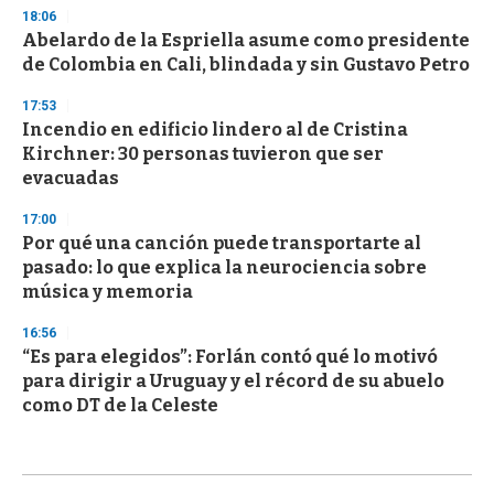
18:06
Abelardo de la Espriella asume como presidente
de Colombia en Cali, blindada y sin Gustavo Petro
17:53
Incendio en edificio lindero al de Cristina
Kirchner: 30 personas tuvieron que ser
evacuadas
17:00
Por qué una canción puede transportarte al
pasado: lo que explica la neurociencia sobre
música y memoria
16:56
“Es para elegidos”: Forlán contó qué lo motivó
para dirigir a Uruguay y el récord de su abuelo
como DT de la Celeste