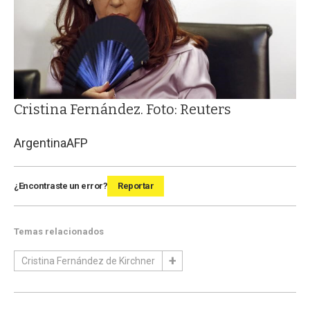
Cristina Fernández. Foto: Reuters
Argentina
AFP
¿Encontraste un error?
Reportar
Temas relacionados
Cristina Fernández de Kirchner