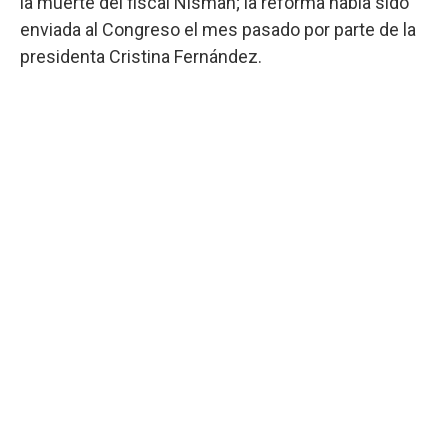
la muerte del fiscal Nisman; la reforma había sido
enviada al Congreso el mes pasado por parte de la
presidenta Cristina Fernández.