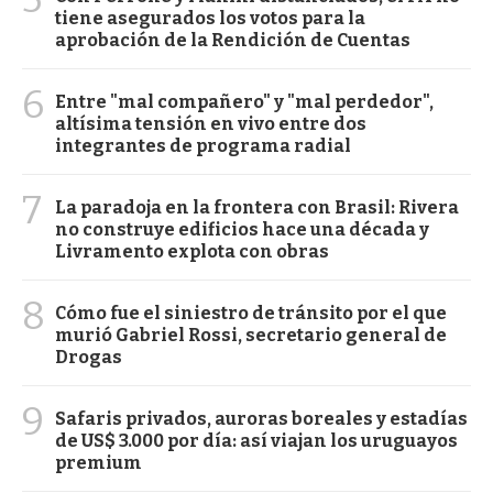
tiene asegurados los votos para la
aprobación de la Rendición de Cuentas
6
Entre "mal compañero" y "mal perdedor",
altísima tensión en vivo entre dos
integrantes de programa radial
7
La paradoja en la frontera con Brasil: Rivera
no construye edificios hace una década y
Livramento explota con obras
8
Cómo fue el siniestro de tránsito por el que
murió Gabriel Rossi, secretario general de
Drogas
9
Safaris privados, auroras boreales y estadías
de US$ 3.000 por día: así viajan los uruguayos
premium