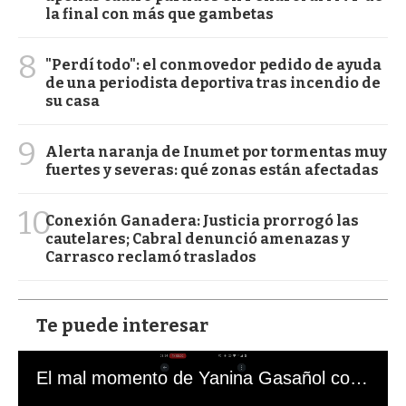
la final con más que gambetas
8
"Perdí todo": el conmovedor pedido de ayuda
de una periodista deportiva tras incendio de
su casa
9
Alerta naranja de Inumet por tormentas muy
fuertes y severas: qué zonas están afectadas
10
Conexión Ganadera: Justicia prorrogó las
cautelares; Cabral denunció amenazas y
Carrasco reclamó traslados
Te puede interesar
El mal momento de Yanina Gasañol con un hincha argentino en "Subrayado"