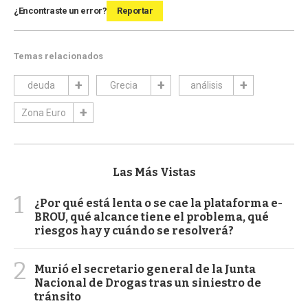
¿Encontraste un error?
Reportar
Temas relacionados
deuda
Grecia
análisis
Zona Euro
Las Más Vistas
1
¿Por qué está lenta o se cae la plataforma e-
BROU, qué alcance tiene el problema, qué
riesgos hay y cuándo se resolverá?
2
Murió el secretario general de la Junta
Nacional de Drogas tras un siniestro de
tránsito