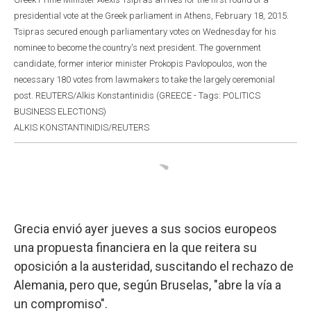
presidential vote at the Greek parliament in Athens, February 18, 2015.
Tsipras secured enough parliamentary votes on Wednesday for his
nominee to become the country's next president. The government
candidate, former interior minister Prokopis Pavlopoulos, won the
necessary 180 votes from lawmakers to take the largely ceremonial
post. REUTERS/Alkis Konstantinidis (GREECE - Tags: POLITICS
BUSINESS ELECTIONS)
ALKIS KONSTANTINIDIS/REUTERS
Grecia envió ayer jueves a sus socios europeos
una propuesta financiera en la que reitera su
oposición a la austeridad, suscitando el rechazo de
Alemania, pero que, según Bruselas, "abre la vía a
un compromiso".