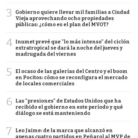
3
Gobierno quiere llevar mil familias a Ciudad
Vieja aprovechando ocho propiedades
públicas: ¿cómo es el plan del MVOT?
4
Inumet prevé que "lo más intenso" del ciclón
extratropical se dará la noche del jueves y
madrugada del viernes
5
El ocaso de las galerías del Centro y el boom
en Pocitos: cómo se reconfigura el mercado
de locales comerciales
6
Las "presiones" de Estados Unidos que ha
recibido el gobierno en este período y qué
diálogo se está manteniendo
7
Leo Jaime: de la marca que alcanzó en
apenas cuatro partidos en Peñarol al MVP de