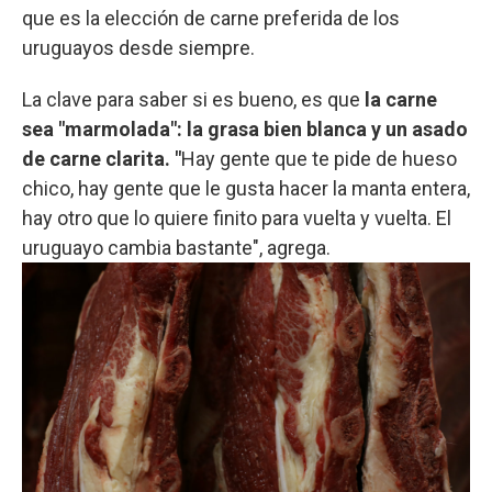
que es la elección de carne preferida de los
uruguayos desde siempre.
La clave para saber si es bueno, es que
la carne
sea "marmolada": la grasa bien blanca y un asado
de carne clarita. "
Hay gente que te pide de hueso
chico, hay gente que le gusta hacer la manta entera,
hay otro que lo quiere finito para vuelta y vuelta. El
uruguayo cambia bastante", agrega.