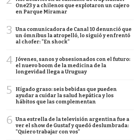
One23 y a chilenos que explotaron un cajero
en Parque Miramar
3
Una comunicadora de Canal 10 denunció que
un ómnibus la atropelló, lo siguió y enfrentó
al chofer: "En shock"
4
Jóvenes, sanos y obsesionados con el futuro:
el nuevo boom de la medicina de la
longevidad llega a Uruguay
5
Hígado graso: seis bebidas que pueden
ayudar a cuidar la salud hepática y los
hábitos que las complementan
6
Una estrella de la televisión argentina fue a
ver el show de Gustaf y quedó deslumbrada:
"Quiero trabajar con vos"