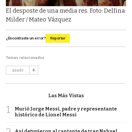
El desposte de una media res. Foto: Delfina
Milder / Mateo Vázquez
¿Encontraste un error?
Reportar
Temas relacionados
asado
Las Más Vistas
1
Murió Jorge Messi, padre y representante
histórico de Lionel Messi
2
Así detuvieron al cantante de trap Nahuel