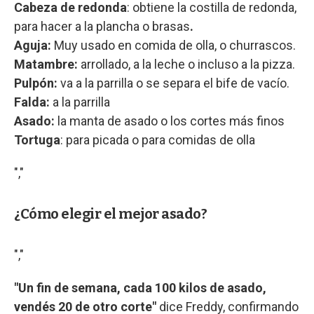
Cabeza de redonda
: obtiene la costilla de redonda,
para hacer a la plancha o brasas
.
Aguja:
Muy usado en comida de olla, o churrascos.
Matambre:
arrollado, a la leche o incluso a la pizza.
Pulpón:
va a la parrilla o se separa el bife de vacío.
Falda:
a la parrilla
Asado:
la manta de asado o los cortes más finos
Tortuga
: para picada o para comidas de olla
","
¿Cómo elegir el mejor asado?
","
"Un fin de semana, cada 100 kilos de asado,
vendés 20 de otro corte"
dice Freddy, confirmando