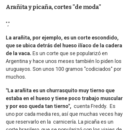
Arañita y picaña, cortes "de moda"
","
La arañita, por ejemplo, es un corte escondido,
que se ubica detrás del hueso ilíaco de la cadera
de la vaca.
Es un corte que se popularizó en
Argentina y hace unos meses también lo piden los
uruguayos. Son unos 100 gramos "codiciados" por
muchos.
"La arañita es un churrasquito muy tierno que
estaba en el hueso y tiene poco trabajo muscular
y por eso queda tan tierno",
cuenta Freddy. Es
uno por cada media res, así que muchas veces hay
que reservarlo en la carnicería. La picaña es un
corte brasilero, que se popularizó con los viajes de