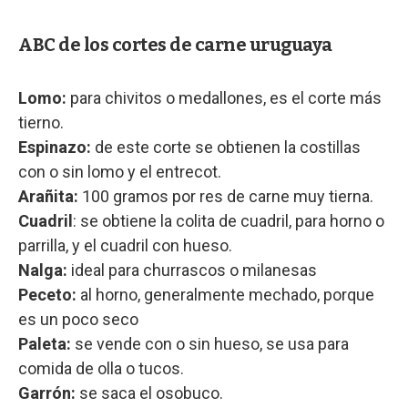
ABC de los cortes de carne uruguaya
Lomo:
para chivitos o medallones, es el corte más
tierno.
Espinazo:
de este corte se obtienen la costillas
con o sin lomo y el entrecot.
Arañita:
100 gramos por res de carne muy tierna.
Cuadril
: se obtiene la colita de cuadril, para horno o
parrilla, y el cuadril con hueso.
Nalga:
ideal para churrascos o milanesas
Peceto:
al horno, generalmente mechado, porque
es un poco seco
Paleta:
se vende con o sin hueso, se usa para
comida de olla o tucos.
Garrón:
se saca el osobuco.