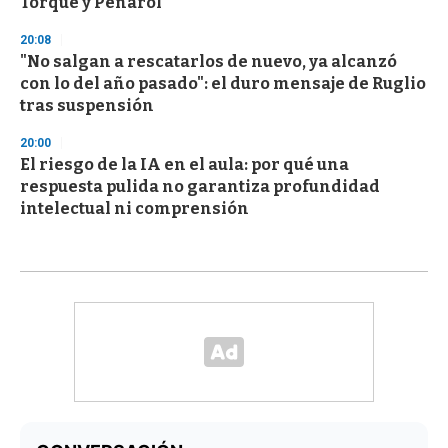
Torque y Peñarol
20:08
"No salgan a rescatarlos de nuevo, ya alcanzó
con lo del año pasado": el duro mensaje de Ruglio
tras suspensión
20:00
El riesgo de la IA en el aula: por qué una
respuesta pulida no garantiza profundidad
intelectual ni comprensión