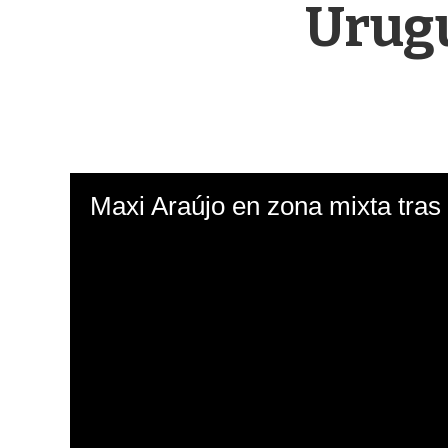
Urugu