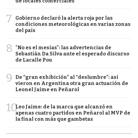
de locales comerciales
7
Gobierno declaró la alerta roja por las
condiciones meteorológicas en varias zonas
del país
8
"No es el mesías": las advertencias de
Sebastián Da Silva ante el esperado discurso
de Lacalle Pou
9
De “gran exhibición” al “deslumbre”: así
vieron en Argentina otra gran actuación de
Leonel Jaime en Peñarol
10
Leo Jaime: de la marca que alcanzó en
apenas cuatro partidos en Peñarol al MVP de
la final con más que gambetas