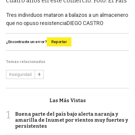
cuatro años en este comercio. Foto: El País
Tres individuos mataron a balazos a un almacenero
que no opuso resistencia
DIEGO CASTRO
¿Encontraste un error?
Reportar
Temas relacionados
Inseguridad
Las Más Vistas
1
Buena parte del país bajo alerta naranja y
amarilla de Inumet por vientos muy fuertes y
persistentes