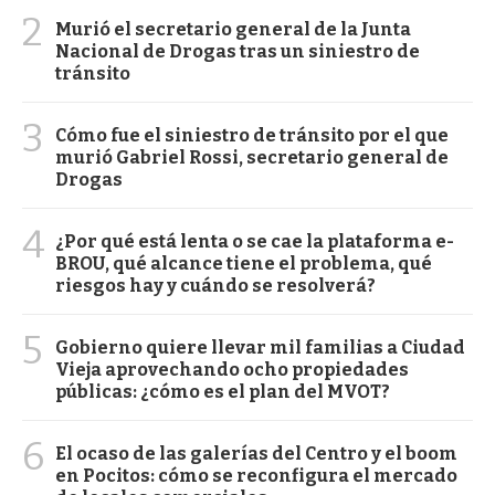
2
Murió el secretario general de la Junta
Nacional de Drogas tras un siniestro de
tránsito
3
Cómo fue el siniestro de tránsito por el que
murió Gabriel Rossi, secretario general de
Drogas
4
¿Por qué está lenta o se cae la plataforma e-
BROU, qué alcance tiene el problema, qué
riesgos hay y cuándo se resolverá?
5
Gobierno quiere llevar mil familias a Ciudad
Vieja aprovechando ocho propiedades
públicas: ¿cómo es el plan del MVOT?
6
El ocaso de las galerías del Centro y el boom
en Pocitos: cómo se reconfigura el mercado