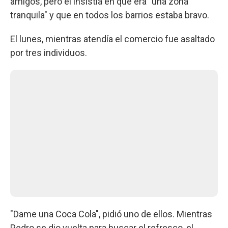
amigos, pero el insistía en que era "una zona
tranquila" y que en todos los barrios estaba bravo.
El lunes, mientras atendía el comercio fue asaltado
por tres individuos.
"Dame una Coca Cola", pidió uno de ellos. Mientras
Pedro se dio vuelta para buscar el refresco, el