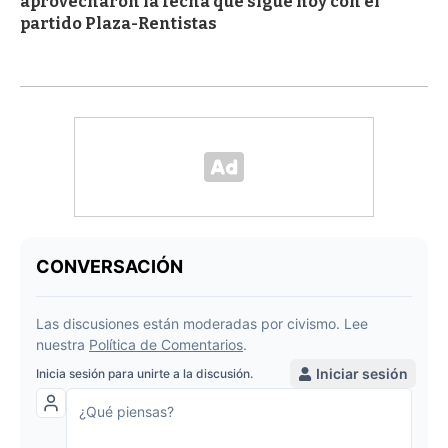
aprovecharon la fecha que sigue hoy con el
partido Plaza-Rentistas