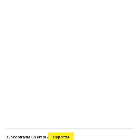
¿Encontraste un error?
Reportar