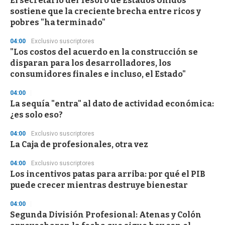
El secretario del Tesoro de Estados Unidos
sostiene que la creciente brecha entre ricos y
pobres "ha terminado"
04:00
Exclusivo suscriptores
"Los costos del acuerdo en la construcción se
disparan para los desarrolladores, los
consumidores finales e incluso, el Estado"
04:00
La sequía "entra" al dato de actividad económica:
¿es solo eso?
04:00
Exclusivo suscriptores
La Caja de profesionales, otra vez
04:00
Exclusivo suscriptores
Los incentivos patas para arriba: por qué el PIB
puede crecer mientras destruye bienestar
04:00
Segunda División Profesional: Atenas y Colón