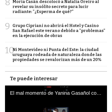
8
Moria Casán descolocó a Natalia Oreiro al
revelar su insólito secreto para lucir
radiante: "¿Esperma de qué?"
9
Grupo Cipriani no abrirá el Hotel y Casino
San Rafael este verano debido a "problemas"
en la ejecución de obras
10
Ni Montevideo ni Punta del Este: la ciudad
uruguaya rodeada de naturaleza donde las
propiedades se revalorizan más de un 20%
Te puede interesar
El mal momento de Yanina Gasañol con un hincha argentino en "Subrayado"