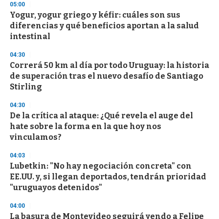
05:00
Yogur, yogur griego y kéfir: cuáles son sus
diferencias y qué beneficios aportan a la salud
intestinal
04:30
Correrá 50 km al día por todo Uruguay: la historia
de superación tras el nuevo desafío de Santiago
Stirling
04:30
De la crítica al ataque: ¿Qué revela el auge del
hate sobre la forma en la que hoy nos
vinculamos?
04:03
Lubetkin: "No hay negociación concreta" con
EE.UU. y, si llegan deportados, tendrán prioridad
"uruguayos detenidos"
04:00
La basura de Montevideo seguirá yendo a Felipe