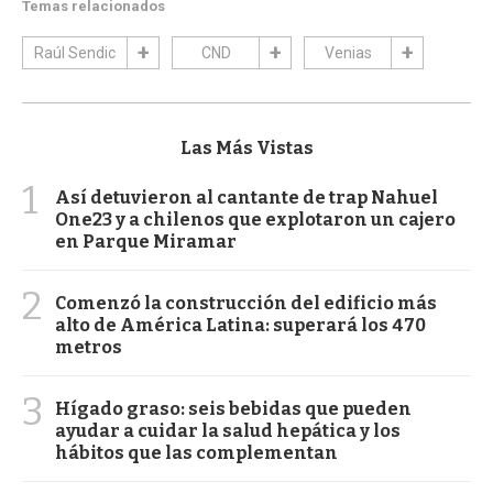
Temas relacionados
Raúl Sendic
CND
Venias
Las Más Vistas
1
Así detuvieron al cantante de trap Nahuel
One23 y a chilenos que explotaron un cajero
en Parque Miramar
2
Comenzó la construcción del edificio más
alto de América Latina: superará los 470
metros
3
Hígado graso: seis bebidas que pueden
ayudar a cuidar la salud hepática y los
hábitos que las complementan