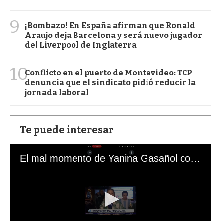
9
¡Bombazo! En España afirman que Ronald
Araujo deja Barcelona y será nuevo jugador
del Liverpool de Inglaterra
10
Conflicto en el puerto de Montevideo: TCP
denuncia que el sindicato pidió reducir la
jornada laboral
Te puede interesar
El mal momento de Yanina Gasañol con un hincha argentino en "Subrayado"