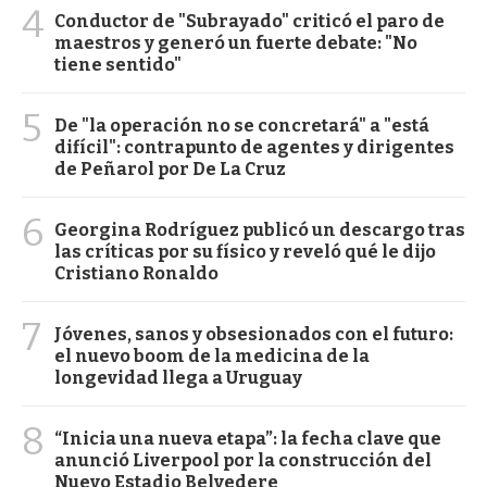
4
Conductor de "Subrayado" criticó el paro de
maestros y generó un fuerte debate: "No
tiene sentido"
5
De "la operación no se concretará" a "está
difícil": contrapunto de agentes y dirigentes
de Peñarol por De La Cruz
6
Georgina Rodríguez publicó un descargo tras
las críticas por su físico y reveló qué le dijo
Cristiano Ronaldo
7
Jóvenes, sanos y obsesionados con el futuro:
el nuevo boom de la medicina de la
longevidad llega a Uruguay
8
“Inicia una nueva etapa”: la fecha clave que
anunció Liverpool por la construcción del
Nuevo Estadio Belvedere