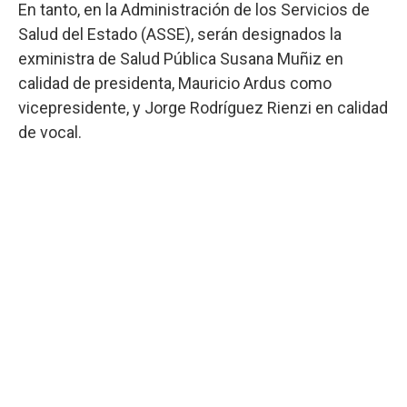
En tanto, en la Administración de los Servicios de
Salud del Estado (ASSE), serán designados la
exministra de Salud Pública Susana Muñiz en
calidad de presidenta, Mauricio Ardus como
vicepresidente, y Jorge Rodríguez Rienzi en calidad
de vocal.