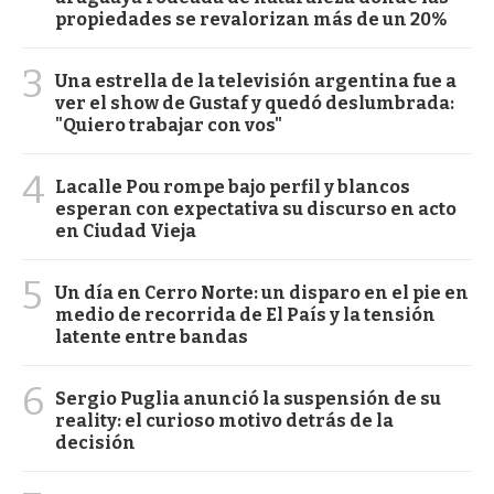
propiedades se revalorizan más de un 20%
3
Una estrella de la televisión argentina fue a
ver el show de Gustaf y quedó deslumbrada:
"Quiero trabajar con vos"
4
Lacalle Pou rompe bajo perfil y blancos
esperan con expectativa su discurso en acto
en Ciudad Vieja
5
Un día en Cerro Norte: un disparo en el pie en
medio de recorrida de El País y la tensión
latente entre bandas
6
Sergio Puglia anunció la suspensión de su
reality: el curioso motivo detrás de la
decisión