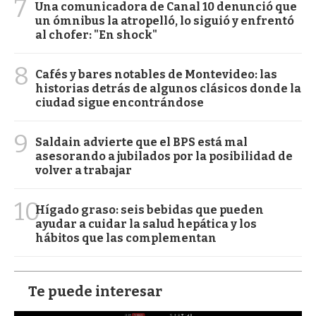
7
Una comunicadora de Canal 10 denunció que
un ómnibus la atropelló, lo siguió y enfrentó
al chofer: "En shock"
8
Cafés y bares notables de Montevideo: las
historias detrás de algunos clásicos donde la
ciudad sigue encontrándose
9
Saldain advierte que el BPS está mal
asesorando a jubilados por la posibilidad de
volver a trabajar
10
Hígado graso: seis bebidas que pueden
ayudar a cuidar la salud hepática y los
hábitos que las complementan
Te puede interesar