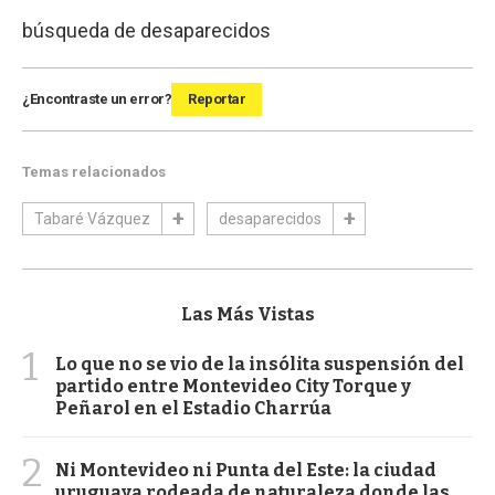
búsqueda de desaparecidos
¿Encontraste un error?
Reportar
Temas relacionados
Tabaré Vázquez
desaparecidos
Las Más Vistas
1
Lo que no se vio de la insólita suspensión del
partido entre Montevideo City Torque y
Peñarol en el Estadio Charrúa
2
Ni Montevideo ni Punta del Este: la ciudad
uruguaya rodeada de naturaleza donde las