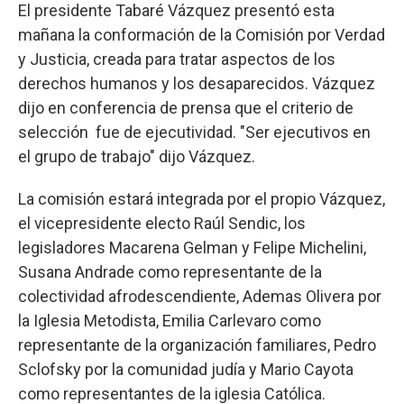
El presidente Tabaré Vázquez presentó esta
mañana la conformación de la Comisión por Verdad
y Justicia, creada para tratar aspectos de los
derechos humanos y los desaparecidos. Vázquez
dijo en conferencia de prensa que el criterio de
selección fue de ejecutividad. "Ser ejecutivos en
el grupo de trabajo" dijo Vázquez.
La comisión estará integrada por el propio Vázquez,
el vicepresidente electo Raúl Sendic, los
legisladores Macarena Gelman y Felipe Michelini,
Susana Andrade como representante de la
colectividad afrodescendiente, Ademas Olivera por
la Iglesia Metodista, Emilia Carlevaro como
representante de la organización familiares, Pedro
Sclofsky por la comunidad judía y Mario Cayota
como representantes de la iglesia Católica.