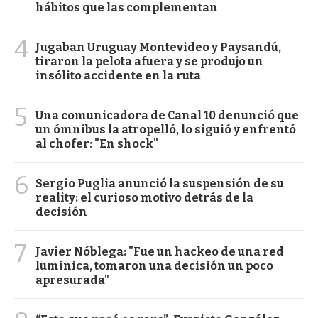
hábitos que las complementan
4
Jugaban Uruguay Montevideo y Paysandú,
tiraron la pelota afuera y se produjo un
insólito accidente en la ruta
5
Una comunicadora de Canal 10 denunció que
un ómnibus la atropelló, lo siguió y enfrentó
al chofer: "En shock"
6
Sergio Puglia anunció la suspensión de su
reality: el curioso motivo detrás de la
decisión
7
Javier Nóblega: "Fue un hackeo de una red
lumínica, tomaron una decisión un poco
apresurada"