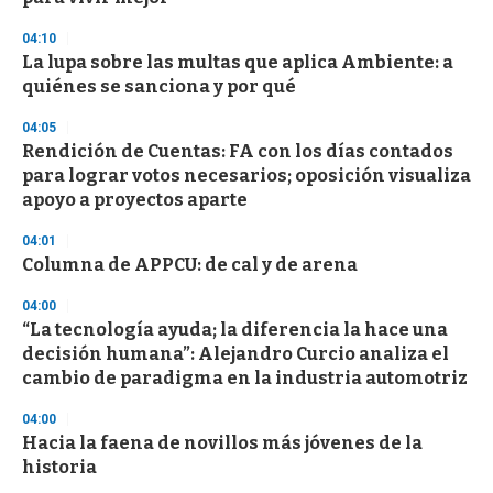
04:10
La lupa sobre las multas que aplica Ambiente: a
quiénes se sanciona y por qué
04:05
Rendición de Cuentas: FA con los días contados
para lograr votos necesarios; oposición visualiza
apoyo a proyectos aparte
04:01
Columna de APPCU: de cal y de arena
04:00
“La tecnología ayuda; la diferencia la hace una
decisión humana”: Alejandro Curcio analiza el
cambio de paradigma en la industria automotriz
04:00
Hacia la faena de novillos más jóvenes de la
historia