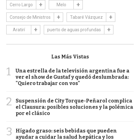
Cerro Largo
Melo
Consejo de Ministros
Tabaré Vázquez
Aratirí
puerto de aguas profundas
Las Más Vistas
1
Una estrella de la televisión argentina fue a
ver el show de Gustaf y quedó deslumbrada:
"Quiero trabajar con vos"
2
Suspensión de City Torque-Peñarol complica
el Clausura: posibles soluciones y la polémica
por el clásico
3
Hígado graso: seis bebidas que pueden
ayudar a cuidar la salud hepática y los