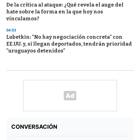
De la crítica al ataque: ¿Qué revela el auge del
hate sobre la forma en la que hoy nos
vinculamos?
04:03
Lubetkin: "No hay negociación concreta" con
EE.UU. y, si llegan deportados, tendrán prioridad
"uruguayos detenidos"