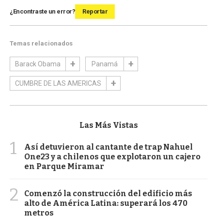
¿Encontraste un error?
Reportar
Temas relacionados
Barack Obama
Panamá
CUMBRE DE LAS AMERICAS
Las Más Vistas
1
Así detuvieron al cantante de trap Nahuel
One23 y a chilenos que explotaron un cajero
en Parque Miramar
2
Comenzó la construcción del edificio más
alto de América Latina: superará los 470
metros