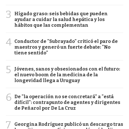
3
Hígado graso: seis bebidas que pueden
ayudar a cuidar la salud hepática y los
hábitos que las complementan
4
Conductor de "Subrayado" criticó el paro de
maestros y generó un fuerte debate: "No
tiene sentido"
5
Jóvenes, sanos y obsesionados con el futuro:
el nuevo boom de la medicina de la
longevidad llega a Uruguay
6
De "la operación no se concretará" a "está
difícil": contrapunto de agentes y dirigentes
de Peñarol por De La Cruz
7
Georgina Rodríguez publicó un descargo tras