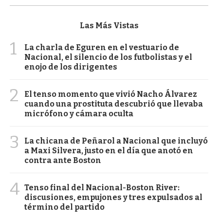
Las Más Vistas
1
La charla de Eguren en el vestuario de
Nacional, el silencio de los futbolistas y el
enojo de los dirigentes
2
El tenso momento que vivió Nacho Álvarez
cuando una prostituta descubrió que llevaba
micrófono y cámara oculta
3
La chicana de Peñarol a Nacional que incluyó
a Maxi Silvera, justo en el día que anotó en
contra ante Boston
4
Tenso final del Nacional-Boston River:
discusiones, empujones y tres expulsados al
término del partido