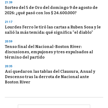
21:39
Sorteo del 5 de Oro del domingo 9 de agosto de
2026: ¿qué pasó con los $ 24.600.000?
21:17
Lourdes Ferro le tiró las cartas a Ruben Sosa y le
salió la más temida: qué significa "el diablo"
20:59
Tenso final del Nacional-Boston River:
discusiones, empujones y tres expulsados al
término del partido
20:35
Así quedaron las tablas del Clausura, Anual y
Descenso tras la derrota de Nacional ante
Boston River