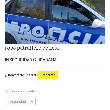
robo patrullero policia
INSEGURIDAD CIUDADANA
¿Encontraste un error?
Reportar
Temas relacionados
Inseguridad