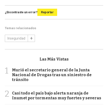
¿Encontraste un error?
Reportar
Temas relacionados
Inseguridad
Las Más Vistas
1
Murió el secretario general de la Junta
Nacional de Drogas tras un siniestro de
tránsito
2
Casi todo el país bajo alerta naranja de
Inumet por tormentas muy fuertes y severas