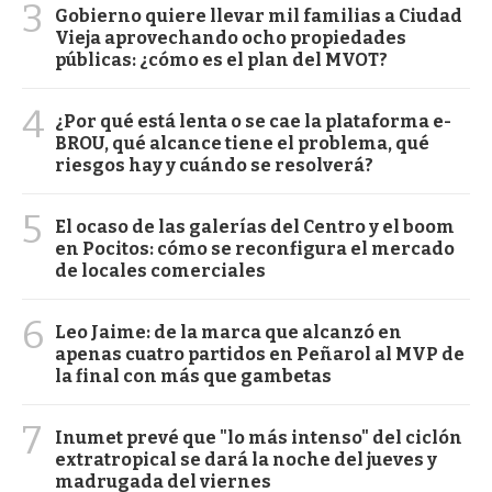
3
Gobierno quiere llevar mil familias a Ciudad
Vieja aprovechando ocho propiedades
públicas: ¿cómo es el plan del MVOT?
4
¿Por qué está lenta o se cae la plataforma e-
BROU, qué alcance tiene el problema, qué
riesgos hay y cuándo se resolverá?
5
El ocaso de las galerías del Centro y el boom
en Pocitos: cómo se reconfigura el mercado
de locales comerciales
6
Leo Jaime: de la marca que alcanzó en
apenas cuatro partidos en Peñarol al MVP de
la final con más que gambetas
7
Inumet prevé que "lo más intenso" del ciclón
extratropical se dará la noche del jueves y
madrugada del viernes