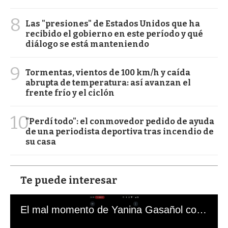
8
Las "presiones" de Estados Unidos que ha
recibido el gobierno en este período y qué
diálogo se está manteniendo
9
Tormentas, vientos de 100 km/h y caída
abrupta de temperatura: así avanzan el
frente frío y el ciclón
10
"Perdí todo": el conmovedor pedido de ayuda
de una periodista deportiva tras incendio de
su casa
Te puede interesar
El mal momento de Yanina Gasañol con un hincha argentino en "Subrayado"