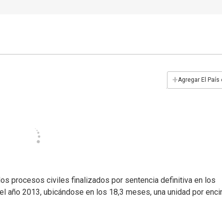
+
Agregar El País
los procesos civiles finalizados por sentencia definitiva en los
el año 2013, ubicándose en los 18,3 meses, una unidad por enc