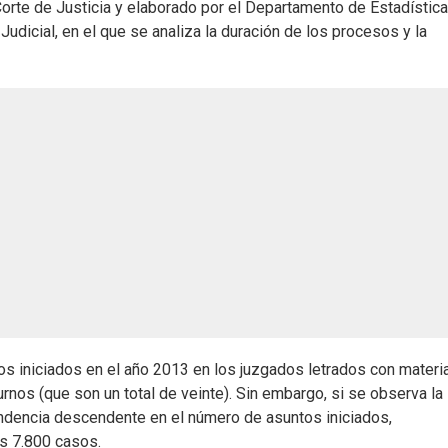
Corte de Justicia y elaborado por el Departamento de Estadístic
dicial, en el que se analiza la duración de los procesos y la
s iniciados en el año 2013 en los juzgados letrados con materia 
nos (que son un total de veinte). Sin embargo, si se observa la
ndencia descendente en el número de asuntos iniciados,
s 7.800 casos.