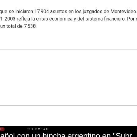
que se iniciaron 17.904 asuntos en los juzgados de Montevideo.
2003 refleja la crisis económica y del sistema financiero. Por 
un total de 7.538.
El mal momento de Yanina Gasañol con un hin