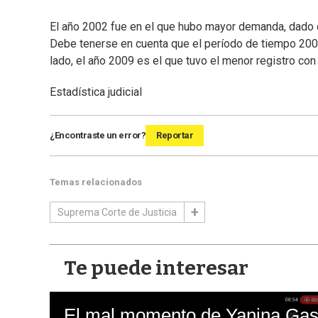
El año 2002 fue en el que hubo mayor demanda, dado 
Debe tenerse en cuenta que el período de tiempo 2001-
lado, el año 2009 es el que tuvo el menor registro con 
Estadística judicial
¿Encontraste un error?
Reportar
Temas relacionados
Suprema Corte de Justicia
Te puede interesar