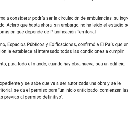
ema a considerar podría ser la circulación de ambulancias, su ing
do. Aclaró que hasta ahora, sin embargo, no ha leído el estudio 
omisión que depende de Planificación Territorial.
no, Espacios Públicos y Edificaciones, confirmó a El País que e
ón le establece al interesado todas las condiciones a cumplir.
to, para todo el mundo, cuando hay obra nueva, sea un edificio,
xpediente y se sabe que va a ser autorizada una obra y se le
torial, se da el permiso para "un inicio anticipado, comienzan la
 previas al permiso definitivo".