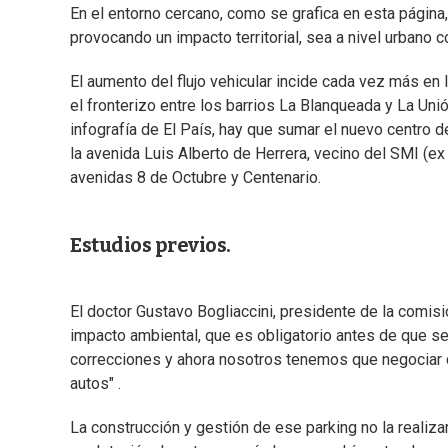
En el entorno cercano, como se grafica en esta págin
provocando un impacto territorial, sea a nivel urbano c
El aumento del flujo vehicular incide cada vez más en 
el fronterizo entre los barrios La Blanqueada y La Uni
infografía de El País, hay que sumar el nuevo centro 
la avenida Luis Alberto de Herrera, vecino del SMI (ex 
avenidas 8 de Octubre y Centenario.
Estudios previos.
El doctor Gustavo Bogliaccini, presidente de la comisió
impacto ambiental, que es obligatorio antes de que se
correcciones y ahora nosotros tenemos que negociar 
autos" .
La construcción y gestión de ese parking no la realizar