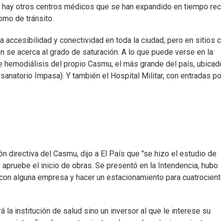
a, hay otros centros médicos que se han expandido en tiempo rec
omo de tránsito.
la accesibilidad y conectividad en toda la ciudad, pero en sitios
ón se acerca al grado de saturación. A lo que puede verse en la
de hemodiálisis del propio Casmu, el más grande del país, ubicad
sanatorio Impasa). Y también el Hospital Militar, con entradas po
n directiva del Casmu, dijo a El País que "se hizo el estudio de
 apruebe el inicio de obras. Se presentó en la Intendencia, hubo
con alguna empresa y hacer un estacionamiento para cuatrocien
á la institución de salud sino un inversor al que le interese su