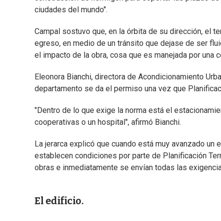
ciudades del mundo".
Campal sostuvo que, en la órbita de su dirección, el t
egreso, en medio de un tránsito que dejase de ser flui
el impacto de la obra, cosa que es manejada por una c
Eleonora Bianchi, directora de Acondicionamiento Urba
departamento se da el permiso una vez que Planificaci
"Dentro de lo que exige la norma está el estacionamien
cooperativas o un hospital", afirmó Bianchi.
La jerarca explicó que cuando está muy avanzado un e
establecen condiciones por parte de Planificación Terri
obras e inmediatamente se envían todas las exigencias
El edificio.