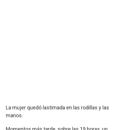
La mujer quedó lastimada en las rodillas y las
manos.
Momentos más tarde, sobre las 19 horas, un