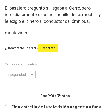
El pasajero preguntó si llegaba al Cerro, pero
inmediatamente sacó un cuchillo de su mochila y
le exigió el dinero al conductor del ómnibus.
montevideo
¿Encontraste un error?
Reportar
Temas relacionados
Inseguridad
Las Más Vistas
1
Una estrella de la televisión argentina fue a