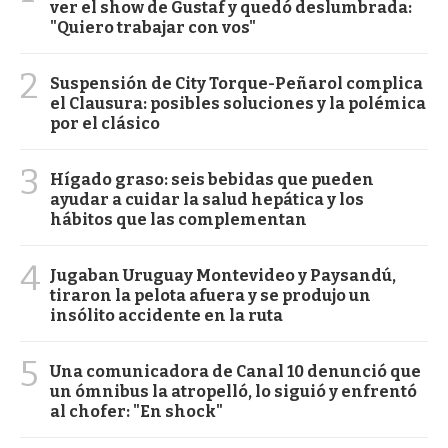
ver el show de Gustaf y quedó deslumbrada:
"Quiero trabajar con vos"
2
Suspensión de City Torque-Peñarol complica
el Clausura: posibles soluciones y la polémica
por el clásico
3
Hígado graso: seis bebidas que pueden
ayudar a cuidar la salud hepática y los
hábitos que las complementan
4
Jugaban Uruguay Montevideo y Paysandú,
tiraron la pelota afuera y se produjo un
insólito accidente en la ruta
5
Una comunicadora de Canal 10 denunció que
un ómnibus la atropelló, lo siguió y enfrentó
al chofer: "En shock"