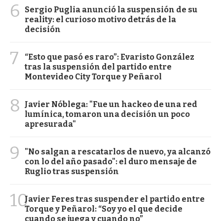
6
Sergio Puglia anunció la suspensión de su
reality: el curioso motivo detrás de la
decisión
7
“Esto que pasó es raro”: Evaristo González
tras la suspensión del partido entre
Montevideo City Torque y Peñarol
8
Javier Nóblega: "Fue un hackeo de una red
lumínica, tomaron una decisión un poco
apresurada"
9
"No salgan a rescatarlos de nuevo, ya alcanzó
con lo del año pasado": el duro mensaje de
Ruglio tras suspensión
10
Javier Feres tras suspender el partido entre
Torque y Peñarol: “Soy yo el que decide
cuando se juega y cuando no”