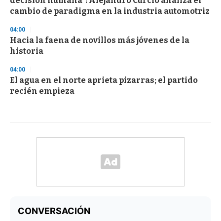
decisión humana”: Alejandro Curcio analiza el
cambio de paradigma en la industria automotriz
04:00
Hacia la faena de novillos más jóvenes de la
historia
04:00
El agua en el norte aprieta pizarras; el partido
recién empieza