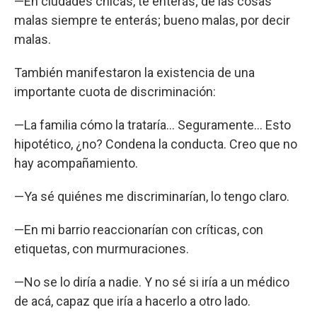
—En ciudades chicas, te enterás; de las cosas
malas siempre te enterás; bueno malas, por decir
malas.
También manifestaron la existencia de una
importante cuota de discriminación:
—La familia cómo la trataría… Seguramente… Esto
hipotético, ¿no? Condena la conducta. Creo que no
hay acompañamiento.
—Ya sé quiénes me discriminarían, lo tengo claro.
—En mi barrio reaccionarían con críticas, con
etiquetas, con murmuraciones.
—No se lo diría a nadie. Y no sé si iría a un médico
de acá, capaz que iría a hacerlo a otro lado.