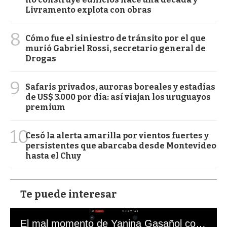
Livramento explota con obras
8
Cómo fue el siniestro de tránsito por el que
murió Gabriel Rossi, secretario general de
Drogas
9
Safaris privados, auroras boreales y estadías
de US$ 3.000 por día: así viajan los uruguayos
premium
10
Cesó la alerta amarilla por vientos fuertes y
persistentes que abarcaba desde Montevideo
hasta el Chuy
Te puede interesar
El mal momento de Yanina Gasañol con un hincha argentino en "Subrayado"