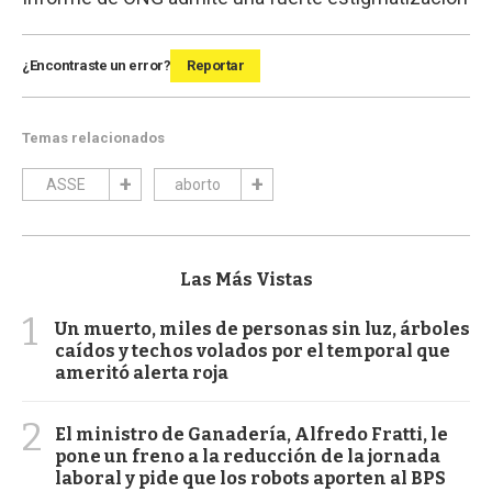
¿Encontraste un error?
Reportar
Temas relacionados
ASSE
aborto
Las Más Vistas
1
Un muerto, miles de personas sin luz, árboles
caídos y techos volados por el temporal que
ameritó alerta roja
2
El ministro de Ganadería, Alfredo Fratti, le
pone un freno a la reducción de la jornada
laboral y pide que los robots aporten al BPS