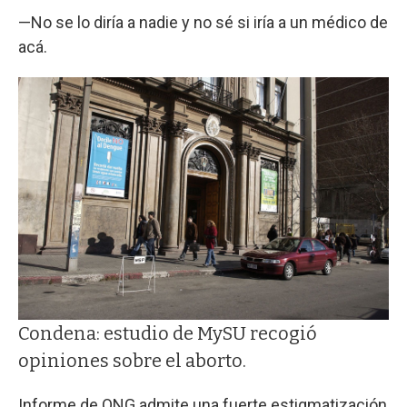
—No se lo diría a nadie y no sé si iría a un médico de
acá.
Condena: estudio de MySU recogió
opiniones sobre el aborto.
Informe de ONG admite una fuerte estigmatización