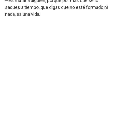
—Es matar a alguien, porque por más que se lo
saques a tiempo, que digas que no esté formado ni
nada, es una vida.