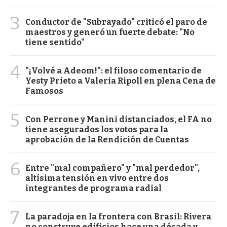
3
Conductor de "Subrayado" criticó el paro de
maestros y generó un fuerte debate: "No
tiene sentido"
4
"¡Volvé a Adeom!": el filoso comentario de
Yesty Prieto a Valeria Ripoll en plena Cena de
Famosos
5
Con Perrone y Manini distanciados, el FA no
tiene asegurados los votos para la
aprobación de la Rendición de Cuentas
6
Entre "mal compañero" y "mal perdedor",
altísima tensión en vivo entre dos
integrantes de programa radial
7
La paradoja en la frontera con Brasil: Rivera
no construye edificios hace una década y