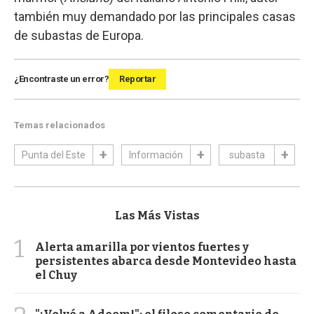
también muy demandado por las principales casas
de subastas de Europa.
¿Encontraste un error?
Reportar
Temas relacionados
Punta del Este
Información
subasta
Las Más Vistas
1
Alerta amarilla por vientos fuertes y
persistentes abarca desde Montevideo hasta
el Chuy