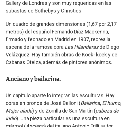
Gallery de Londres y son muy requeridas en las
subastas de Sothebys y Christies.
Un cuadro de grandes dimensiones (1,67 por 2,17
metros) del español Fernando Díaz Mackenna,
firmado y fechado en Madrid en 1907, recrea la
escena de la famosa obra
Las Hilanderas
de Diego
Velázquez. Hay también obras de Koek- koek y de
Cabanas Oteiza, además de pintores anónimos.
Anciano y bailarina.
Un capítulo aparte lo integran las esculturas. Hay
obras en bronce de José Belloni (
Bailarina
,
El humo,
Mujer alada
) y de Zorrilla de San Martín (
cabeza de
indio
). Una pieza particular es una escultura en
mármol (
Anciano
) del italiano Antonio Frilli, autor