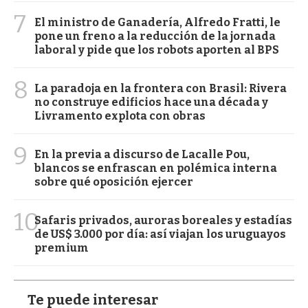
7
El ministro de Ganadería, Alfredo Fratti, le
pone un freno a la reducción de la jornada
laboral y pide que los robots aporten al BPS
8
La paradoja en la frontera con Brasil: Rivera
no construye edificios hace una década y
Livramento explota con obras
9
En la previa a discurso de Lacalle Pou,
blancos se enfrascan en polémica interna
sobre qué oposición ejercer
10
Safaris privados, auroras boreales y estadías
de US$ 3.000 por día: así viajan los uruguayos
premium
Te puede interesar