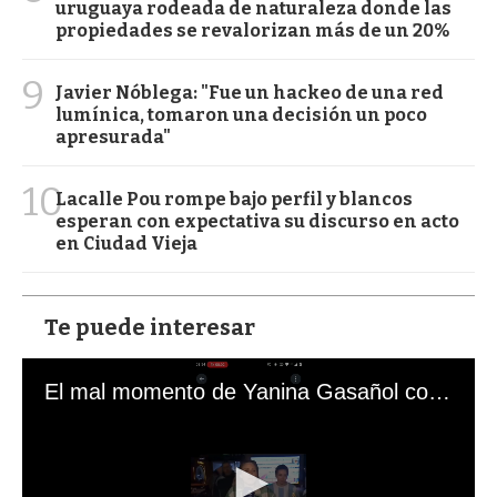
uruguaya rodeada de naturaleza donde las
propiedades se revalorizan más de un 20%
9
Javier Nóblega: "Fue un hackeo de una red
lumínica, tomaron una decisión un poco
apresurada"
10
Lacalle Pou rompe bajo perfil y blancos
esperan con expectativa su discurso en acto
en Ciudad Vieja
Te puede interesar
El mal momento de Yanina Gasañol con un hincha argentino en "Subrayado"