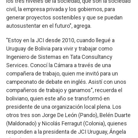
los tres niveles de la sociedad, que son la sociedad
civil, la empresa privada y los gobiernos, para
generar proyectos sostenibles y que se puedan
autosustentar en el futuro", agrega.
"Estoy en la JCI desde 2010, cuando llegué a
Uruguay de Bolivia para vivir y trabajar como
Ingeniero de Sistemas en Tata Consultancy
Services. Conocí la Cámara a través de una
compañera de trabajo, quien me invitó para un
campeonato de debate en inglés. Asistí con unos
compañeros de trabajo y ganamos", recuerda el
boliviano, quien este año se transformó en
presidente de una organización local plena. Los
otros tres son Jorge De León (Pando), Belén Duarte
(Maldonado) y Nicolás Ferragut (Colonia), quienes
responden a la presidenta de JCI Uruguay, Ángela