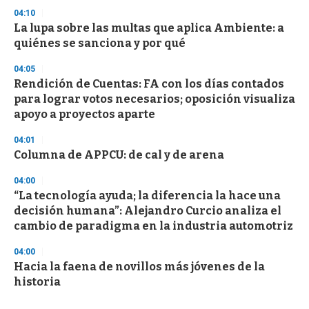
04:10
La lupa sobre las multas que aplica Ambiente: a
quiénes se sanciona y por qué
04:05
Rendición de Cuentas: FA con los días contados
para lograr votos necesarios; oposición visualiza
apoyo a proyectos aparte
04:01
Columna de APPCU: de cal y de arena
04:00
“La tecnología ayuda; la diferencia la hace una
decisión humana”: Alejandro Curcio analiza el
cambio de paradigma en la industria automotriz
04:00
Hacia la faena de novillos más jóvenes de la
historia