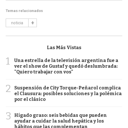
Temas relacionados
noticia
Las Más Vistas
1
Una estrella de la televisión argentina fue a
ver el show de Gustaf y quedó deslumbrada:
"Quiero trabajar con vos"
2
Suspensión de City Torque-Peñarol complica
el Clausura: posibles soluciones y la polémica
por el clásico
3
Hígado graso: seis bebidas que pueden
ayudar a cuidar la salud hepática y los
hábitos que las complementan