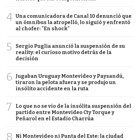
4
Una comunicadora de Canal 10 denunció que
un ómnibus la atropelló, lo siguió y enfrentó
al chofer: "En shock"
5
Sergio Puglia anunció la suspensión de su
reality: el curioso motivo detrás de la
decisión
6
Jugaban Uruguay Montevideo y Paysandú,
tiraron la pelota afuera y se produjo un
insólito accidente en la ruta
7
Lo que no se vio de la insólita suspensión del
partido entre Montevideo Cty Torque y
Peñarol en el Estadio Charrúa
8
Ni Montevideo ni Punta del Este: la ciudad