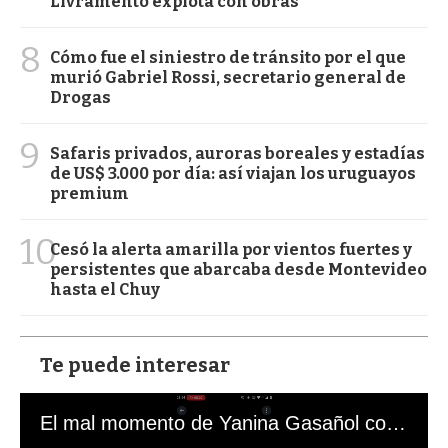
Livramento explota con obras
8
Cómo fue el siniestro de tránsito por el que
murió Gabriel Rossi, secretario general de
Drogas
9
Safaris privados, auroras boreales y estadías
de US$ 3.000 por día: así viajan los uruguayos
premium
10
Cesó la alerta amarilla por vientos fuertes y
persistentes que abarcaba desde Montevideo
hasta el Chuy
Te puede interesar
El mal momento de Yanina Gasañol con un hincha argentino en "Subrayado"