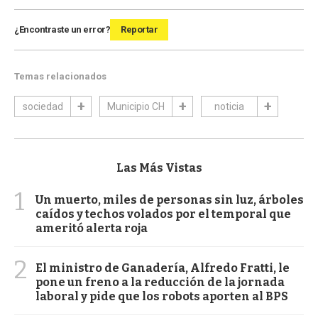
¿Encontraste un error?
Reportar
Temas relacionados
sociedad
Municipio CH
noticia
Las Más Vistas
1
Un muerto, miles de personas sin luz, árboles
caídos y techos volados por el temporal que
ameritó alerta roja
2
El ministro de Ganadería, Alfredo Fratti, le
pone un freno a la reducción de la jornada
laboral y pide que los robots aporten al BPS