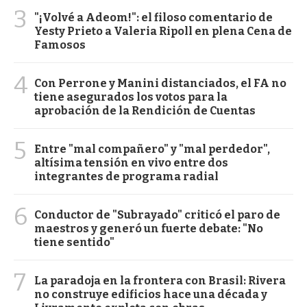
3
"¡Volvé a Adeom!": el filoso comentario de
Yesty Prieto a Valeria Ripoll en plena Cena de
Famosos
4
Con Perrone y Manini distanciados, el FA no
tiene asegurados los votos para la
aprobación de la Rendición de Cuentas
5
Entre "mal compañero" y "mal perdedor",
altísima tensión en vivo entre dos
integrantes de programa radial
6
Conductor de "Subrayado" criticó el paro de
maestros y generó un fuerte debate: "No
tiene sentido"
7
La paradoja en la frontera con Brasil: Rivera
no construye edificios hace una década y