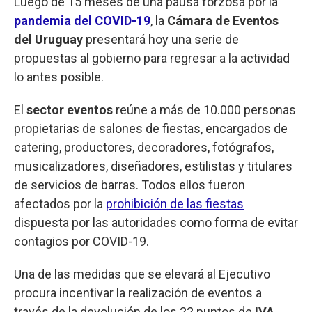
Luego de 15 meses de una pausa forzosa por la
pandemia del COVID-19
, la
Cámara de Eventos
del Uruguay
presentará hoy una serie de
propuestas al gobierno para regresar a la actividad
lo antes posible.
El
sector eventos
reúne a más de 10.000 personas
propietarias de salones de fiestas, encargados de
catering, productores, decoradores, fotógrafos,
musicalizadores, diseñadores, estilistas y titulares
de servicios de barras. Todos ellos fueron
afectados por la
prohibición de las fiestas
dispuesta por las autoridades como forma de evitar
contagios por COVID-19.
Una de las medidas que se elevará al Ejecutivo
procura incentivar la realización de eventos a
través de la devolución de los 22 puntos de
IVA