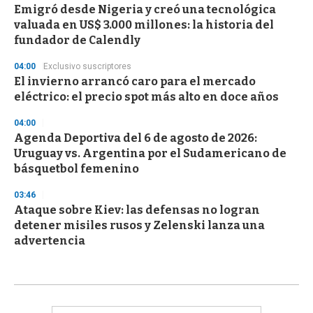
Emigró desde Nigeria y creó una tecnológica
valuada en US$ 3.000 millones: la historia del
fundador de Calendly
04:00
Exclusivo suscriptores
El invierno arrancó caro para el mercado
eléctrico: el precio spot más alto en doce años
04:00
Agenda Deportiva del 6 de agosto de 2026:
Uruguay vs. Argentina por el Sudamericano de
básquetbol femenino
03:46
Ataque sobre Kiev: las defensas no logran
detener misiles rusos y Zelenski lanza una
advertencia