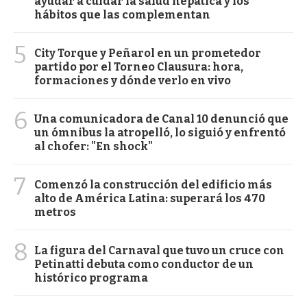
ayudar a cuidar la salud hepática y los
hábitos que las complementan
5
City Torque y Peñarol en un prometedor
partido por el Torneo Clausura: hora,
formaciones y dónde verlo en vivo
6
Una comunicadora de Canal 10 denunció que
un ómnibus la atropelló, lo siguió y enfrentó
al chofer: "En shock"
7
Comenzó la construcción del edificio más
alto de América Latina: superará los 470
metros
8
La figura del Carnaval que tuvo un cruce con
Petinatti debuta como conductor de un
histórico programa