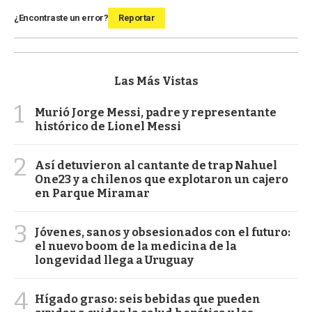
¿Encontraste un error?
Reportar
Las Más Vistas
1
Murió Jorge Messi, padre y representante
histórico de Lionel Messi
2
Así detuvieron al cantante de trap Nahuel
One23 y a chilenos que explotaron un cajero
en Parque Miramar
3
Jóvenes, sanos y obsesionados con el futuro:
el nuevo boom de la medicina de la
longevidad llega a Uruguay
4
Hígado graso: seis bebidas que pueden