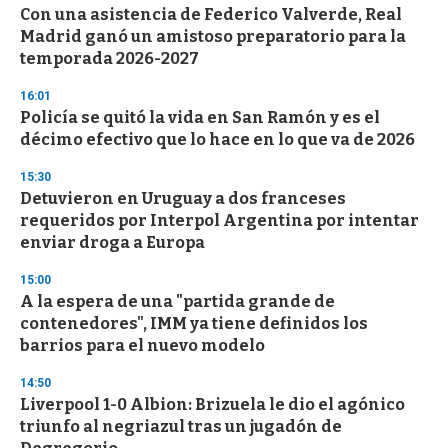
Con una asistencia de Federico Valverde, Real
Madrid ganó un amistoso preparatorio para la
temporada 2026-2027
16:01
Policía se quitó la vida en San Ramón y es el
décimo efectivo que lo hace en lo que va de 2026
15:30
Detuvieron en Uruguay a dos franceses
requeridos por Interpol Argentina por intentar
enviar droga a Europa
15:00
A la espera de una "partida grande de
contenedores", IMM ya tiene definidos los
barrios para el nuevo modelo
14:50
Liverpool 1-0 Albion: Brizuela le dio el agónico
triunfo al negriazul tras un jugadón de