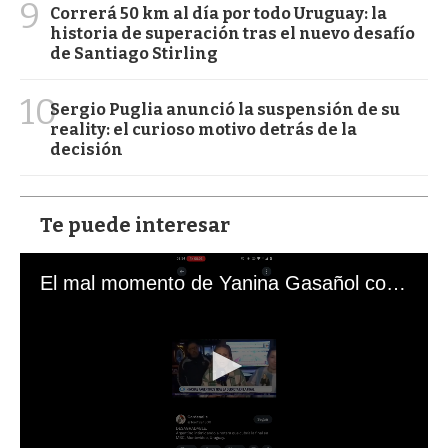
9
Correrá 50 km al día por todo Uruguay: la
historia de superación tras el nuevo desafío
de Santiago Stirling
10
Sergio Puglia anunció la suspensión de su
reality: el curioso motivo detrás de la
decisión
Te puede interesar
El mal momento de Yanina Gasañol con un hincha argentino en "Subrayado"