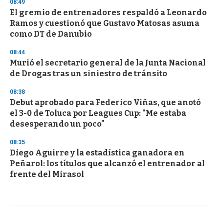
08:49
El gremio de entrenadores respaldó a Leonardo
Ramos y cuestionó que Gustavo Matosas asuma
como DT de Danubio
08:44
Murió el secretario general de la Junta Nacional
de Drogas tras un siniestro de tránsito
08:38
Debut aprobado para Federico Viñas, que anotó
el 3-0 de Toluca por Leagues Cup: "Me estaba
desesperando un poco"
08:35
Diego Aguirre y la estadística ganadora en
Peñarol: los títulos que alcanzó el entrenador al
frente del Mirasol