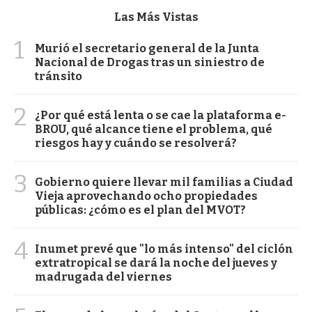
Las Más Vistas
1
Murió el secretario general de la Junta
Nacional de Drogas tras un siniestro de
tránsito
2
¿Por qué está lenta o se cae la plataforma e-
BROU, qué alcance tiene el problema, qué
riesgos hay y cuándo se resolverá?
3
Gobierno quiere llevar mil familias a Ciudad
Vieja aprovechando ocho propiedades
públicas: ¿cómo es el plan del MVOT?
4
Inumet prevé que "lo más intenso" del ciclón
extratropical se dará la noche del jueves y
madrugada del viernes