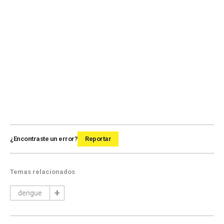
¿Encontraste un error?
Reportar
Temas relacionados
dengue