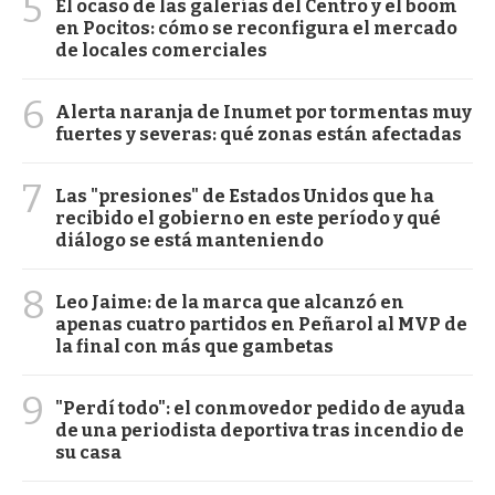
5
El ocaso de las galerías del Centro y el boom
en Pocitos: cómo se reconfigura el mercado
de locales comerciales
6
Alerta naranja de Inumet por tormentas muy
fuertes y severas: qué zonas están afectadas
7
Las "presiones" de Estados Unidos que ha
recibido el gobierno en este período y qué
diálogo se está manteniendo
8
Leo Jaime: de la marca que alcanzó en
apenas cuatro partidos en Peñarol al MVP de
la final con más que gambetas
9
"Perdí todo": el conmovedor pedido de ayuda
de una periodista deportiva tras incendio de
su casa