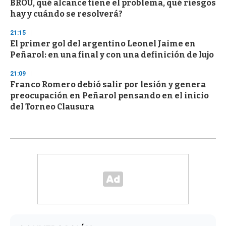
BROU, qué alcance tiene el problema, qué riesgos
hay y cuándo se resolverá?
21:15
El primer gol del argentino Leonel Jaime en
Peñarol: en una final y con una definición de lujo
21:09
Franco Romero debió salir por lesión y genera
preocupación en Peñarol pensando en el inicio
del Torneo Clausura