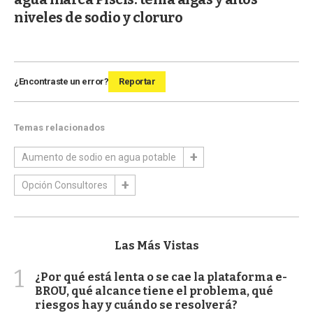
niveles de sodio y cloruro
¿Encontraste un error?
Reportar
Temas relacionados
Aumento de sodio en agua potable
Opción Consultores
Las Más Vistas
1
¿Por qué está lenta o se cae la plataforma e-
BROU, qué alcance tiene el problema, qué
riesgos hay y cuándo se resolverá?