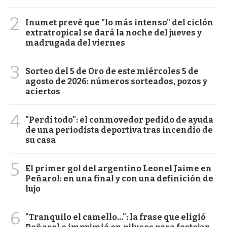
2
Inumet prevé que "lo más intenso" del ciclón
extratropical se dará la noche del jueves y
madrugada del viernes
3
Sorteo del 5 de Oro de este miércoles 5 de
agosto de 2026: números sorteados, pozos y
aciertos
4
"Perdí todo": el conmovedor pedido de ayuda
de una periodista deportiva tras incendio de
su casa
5
El primer gol del argentino Leonel Jaime en
Peñarol: en una final y con una definición de
lujo
6
"Tranquilo el camello...": la frase que eligió