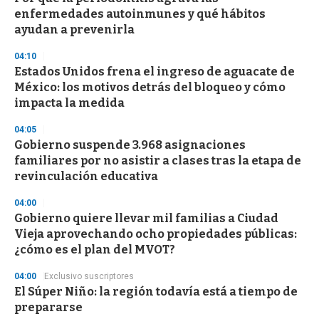
enfermedades autoinmunes y qué hábitos
ayudan a prevenirla
04:10
Estados Unidos frena el ingreso de aguacate de
México: los motivos detrás del bloqueo y cómo
impacta la medida
04:05
Gobierno suspende 3.968 asignaciones
familiares por no asistir a clases tras la etapa de
revinculación educativa
04:00
Gobierno quiere llevar mil familias a Ciudad
Vieja aprovechando ocho propiedades públicas:
¿cómo es el plan del MVOT?
04:00
Exclusivo suscriptores
El Súper Niño: la región todavía está a tiempo de
prepararse