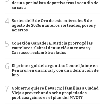
de una periodista deportiva tras incendio de
su casa
4
Sorteo del 5 de Oro de este miércoles 5 de
agosto de 2026: números sorteados, pozos y
aciertos
5
Conexión Ganadera: Justicia prorrogó las
cautelares; Cabral denunció amenazas y
Carrasco reclamó traslados
6
El primer gol del argentino Leonel Jaime en
Peñarol: en una final y con una definición de
lujo
7
Gobierno quiere llevar mil familias a Ciudad
Vieja aprovechando ocho propiedades
públicas: ¿cómo es el plan del MVOT?