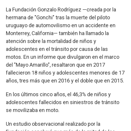
La Fundación Gonzalo Rodríguez —creada por la
hermana de "Gonchi" tras la muerte del piloto
uruguayo de automovilismo en un accidente en
Monterrey, California— también ha llamado la
atención sobre la mortalidad de niños y
adolescentes en el tránsito por causa de las
motos. En un informe que divulgaron en el marco
del "Mayo Amarillo", resaltaron que en 2017
fallecieron 18 niños y adolescentes menores de 17
años, tres más que en 2016 y el doble que en 2015.
En los últimos cinco años, el 46,3% de niños y
adolescentes fallecidos en siniestros de tránsito
se movilizaba en moto.
Un estudio observacional realizado por la