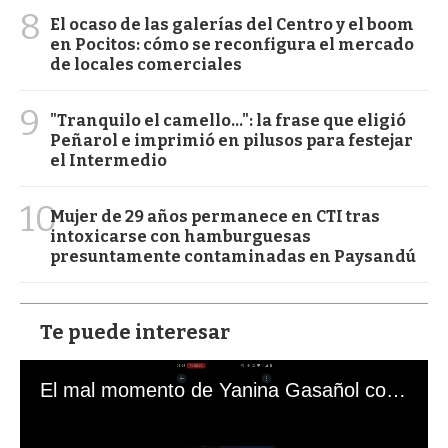
8
El ocaso de las galerías del Centro y el boom
en Pocitos: cómo se reconfigura el mercado
de locales comerciales
9
"Tranquilo el camello...": la frase que eligió
Peñarol e imprimió en pilusos para festejar
el Intermedio
10
Mujer de 29 años permanece en CTI tras
intoxicarse con hamburguesas
presuntamente contaminadas en Paysandú
Te puede interesar
El mal momento de Yanina Gasañol con un hincha argentino en "Subrayado"