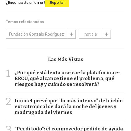
¿Encontraste un error?
Reportar
Temas relacionados
Fundación Gonzalo Rodríguez
noticia
Las Más Vistas
1
¿Por qué está lenta o se cae la plataforma e-
BROU, qué alcance tiene el problema, qué
riesgos hay y cuándo se resolverá?
2
Inumet prevé que "lo más intenso" del ciclón
extratropical se dará la noche del jueves y
madrugada del viernes
3
"Perdí todo": el conmovedor pedido de ayuda