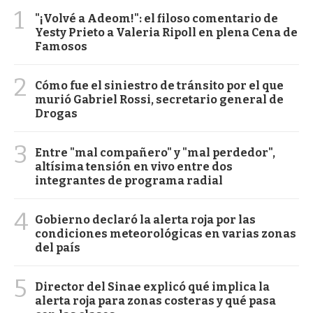
1
"¡Volvé a Adeom!": el filoso comentario de
Yesty Prieto a Valeria Ripoll en plena Cena de
Famosos
2
Cómo fue el siniestro de tránsito por el que
murió Gabriel Rossi, secretario general de
Drogas
3
Entre "mal compañero" y "mal perdedor",
altísima tensión en vivo entre dos
integrantes de programa radial
4
Gobierno declaró la alerta roja por las
condiciones meteorológicas en varias zonas
del país
5
Director del Sinae explicó qué implica la
alerta roja para zonas costeras y qué pasa