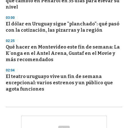
qué cambió en Peñarol en 35 días para elevar su
nivel
03:00
El dólar en Uruguay sigue "planchado": qué pasó
con la cotización, las pizarras y la región
02:25
Qué hacer en Montevideo este fin de semana: La
K'onga en el Antel Arena, Gustaf en el Movie y
más recomendados
02:04
El teatro uruguayo vive un fin de semana
excepcional: varios estrenos y un público que
agota funciones