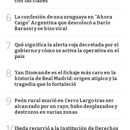
con las clases
6
La confesión de una uruguaya en "Ahora
Caigo" Argentina que descolocó a Darío
Barassi y se hizo viral
7
Qué significa la alerta roja decretada por el
gobierno y cómo se activa la operativa en el
país
8
Yan Diomande es el fichaje más caro en la
historia de Real Madrid: origen atípico y la
tragedia que lo fortaleció
9
Peón rural murió en Cerro Largo tras ser
alcanzado por un rayo; hubo desplazados y
destrozos en varias zonas
10
Ojeda recurrió a la Institución de Derechos