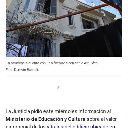
La residencia cuenta con una fachada con estilo Art Déco.
Foto: Darwin Borrelli.
La Justicia pidió este miércoles información al
Ministerio de Educación y Cultura
sobre el valor
patrimonial de los
vitrales del edificio ubicado en