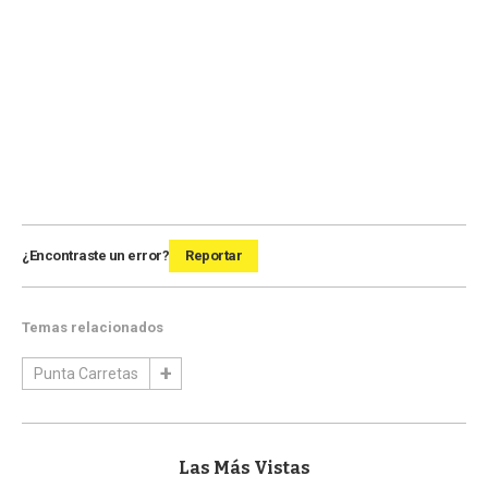
¿Encontraste un error?
Reportar
Temas relacionados
Punta Carretas
Las Más Vistas