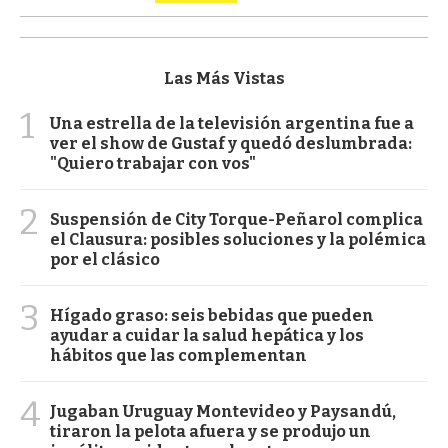
Las Más Vistas
1
Una estrella de la televisión argentina fue a
ver el show de Gustaf y quedó deslumbrada:
"Quiero trabajar con vos"
2
Suspensión de City Torque-Peñarol complica
el Clausura: posibles soluciones y la polémica
por el clásico
3
Hígado graso: seis bebidas que pueden
ayudar a cuidar la salud hepática y los
hábitos que las complementan
4
Jugaban Uruguay Montevideo y Paysandú,
tiraron la pelota afuera y se produjo un