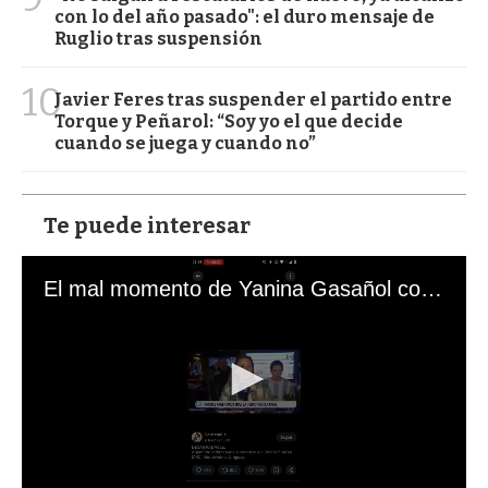
con lo del año pasado": el duro mensaje de
Ruglio tras suspensión
10
Javier Feres tras suspender el partido entre
Torque y Peñarol: “Soy yo el que decide
cuando se juega y cuando no”
Te puede interesar
El mal momento de Yanina Gasañol con un hincha argentino en "Subrayado"