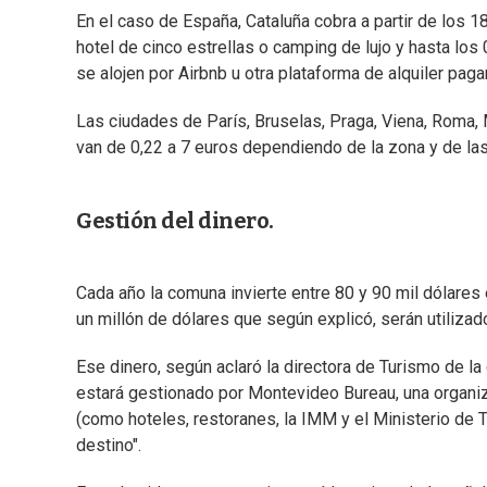
En el caso de España, Cataluña cobra a partir de los 1
hotel de cinco estrellas o camping de lujo y hasta lo
se alojen por Airbnb u otra plataforma de alquiler pag
Las ciudades de París, Bruselas, Praga, Viena, Roma,
van de 0,22 a 7 euros dependiendo de la zona y de las
Gestión del dinero.
Cada año la comuna invierte entre 80 y 90 mil dólares e
un millón de dólares que según explicó, serán utilizad
Ese dinero, según aclaró la directora de Turismo de la 
estará gestionado por Montevideo Bureau, una organi
(como hoteles, restoranes, la IMM y el Ministerio de T
destino".