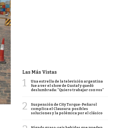
Las Más Vistas
1
Una estrella de la televisión argentina
fue a ver el show de Gustaf y quedó
deslumbrada: "Quiero trabajar con vos"
2
Suspensión de City Torque-Peñarol
complica el Clausura: posibles
soluciones y la polémica por el clásico
Hígado graso: seis bebidas que pueden