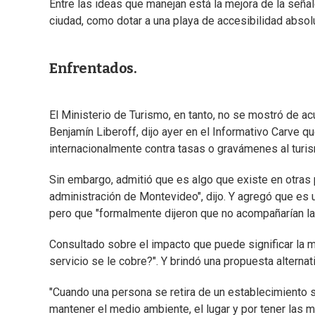
Entre las ideas que manejan está la mejora de la señalét
ciudad, como dotar a una playa de accesibilidad absolut
Enfrentados.
El Ministerio de Turismo, en tanto, no se mostró de acu
Benjamín Liberoff, dijo ayer en el Informativo Carve q
internacionalmente contra tasas o gravámenes al turism
Sin embargo, admitió que es algo que existe en otras 
administración de Montevideo", dijo. Y agregó que es 
pero que "formalmente dijeron que no acompañarían la 
Consultado sobre el impacto que puede significar la me
servicio se le cobre?". Y brindó una propuesta alterna
"Cuando una persona se retira de un establecimiento s
mantener el medio ambiente, el lugar y por tener las m