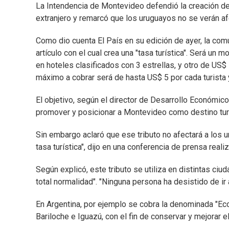
La Intendencia de Montevideo defendió la creación de u
extranjero y remarcó que los uruguayos no se verán af
Como dio cuenta El País en su edición de ayer, la co
artículo con el cual crea una "tasa turística". Será un
en hoteles clasificados con 3 estrellas, y otro de US$
máximo a cobrar será de hasta US$ 5 por cada turista 
El objetivo, según el director de Desarrollo Económico
promover y posicionar a Montevideo como destino turí
Sin embargo aclaró que ese tributo no afectará a los 
tasa turística", dijo en una conferencia de prensa real
Según explicó, este tributo se utiliza en distintas c
total normalidad". "Ninguna persona ha desistido de ir 
En Argentina, por ejemplo se cobra la denominada "Ec
Bariloche e Iguazú, con el fin de conservar y mejorar el