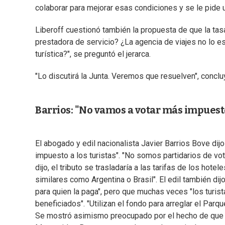
colaborar para mejorar esas condiciones y se le pide un
Liberoff cuestionó también la propuesta de que la tasa
prestadora de servicio? ¿La agencia de viajes no lo es
turística?", se preguntó el jerarca.
"Lo discutirá la Junta. Veremos que resuelven", conclu
Barrios: "No vamos a votar más impuesto
El abogado y edil nacionalista Javier Barrios Bove dij
impuesto a los turistas". "No somos partidarios de vot
dijo, el tributo se trasladaría a las tarifas de los ho
similares como Argentina o Brasil". El edil también dij
para quien la paga", pero que muchas veces "los turist
beneficiados". "Utilizan el fondo para arreglar el Parqu
Se mostró asimismo preocupado por el hecho de que el 