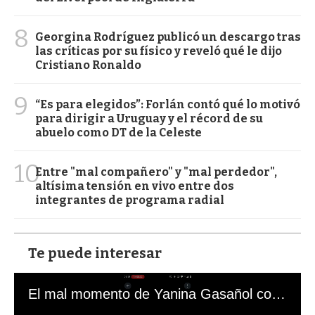
8
Georgina Rodríguez publicó un descargo tras
las críticas por su físico y reveló qué le dijo
Cristiano Ronaldo
9
“Es para elegidos”: Forlán contó qué lo motivó
para dirigir a Uruguay y el récord de su
abuelo como DT de la Celeste
10
Entre "mal compañero" y "mal perdedor",
altísima tensión en vivo entre dos
integrantes de programa radial
Te puede interesar
El mal momento de Yanina Gasañol con un hincha argentino en "Subrayado"