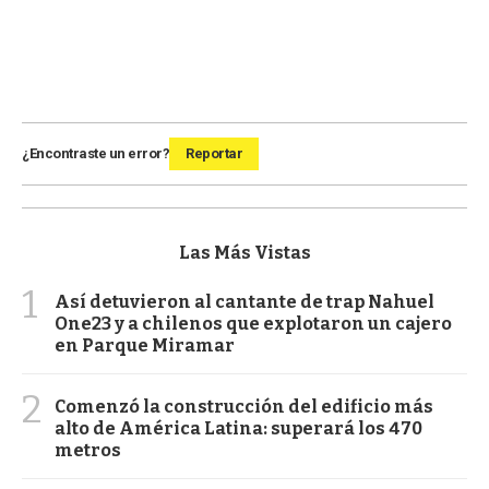
¿Encontraste un error?
Reportar
Las Más Vistas
1
Así detuvieron al cantante de trap Nahuel
One23 y a chilenos que explotaron un cajero
en Parque Miramar
2
Comenzó la construcción del edificio más
alto de América Latina: superará los 470
metros