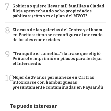
7
Gobierno quiere llevar mil familias a Ciudad
Vieja aprovechando ocho propiedades
públicas: ¿cómo es el plan del MVOT?
8
El ocaso de las galerías del Centro y el boom
en Pocitos: cómo se reconfigura el mercado
de locales comerciales
9
"Tranquilo el camello...": la frase que eligió
Peñarol e imprimió en pilusos para festejar
el Intermedio
10
Mujer de 29 años permanece en CTI tras
intoxicarse con hamburguesas
presuntamente contaminadas en Paysandú
Te puede interesar