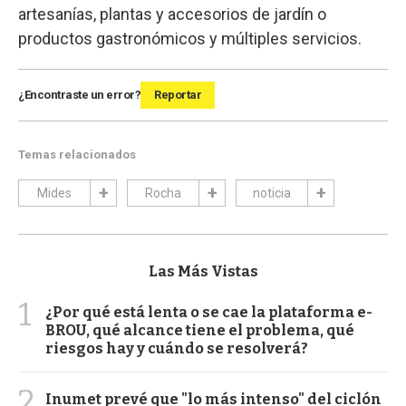
artesanías, plantas y accesorios de jardín o
productos gastronómicos y múltiples servicios.
¿Encontraste un error?
Reportar
Temas relacionados
Mides
Rocha
noticia
Las Más Vistas
1
¿Por qué está lenta o se cae la plataforma e-
BROU, qué alcance tiene el problema, qué
riesgos hay y cuándo se resolverá?
2
Inumet prevé que "lo más intenso" del ciclón