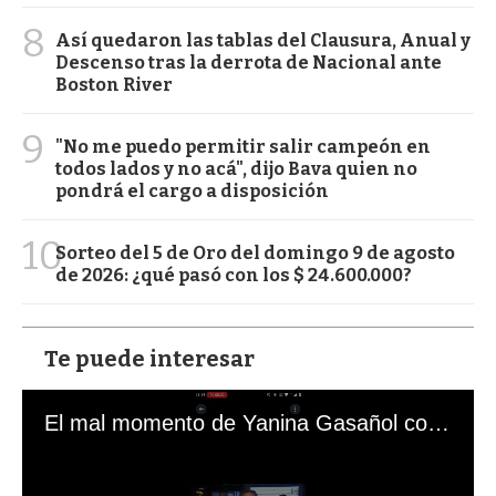
8
Así quedaron las tablas del Clausura, Anual y
Descenso tras la derrota de Nacional ante
Boston River
9
"No me puedo permitir salir campeón en
todos lados y no acá", dijo Bava quien no
pondrá el cargo a disposición
10
Sorteo del 5 de Oro del domingo 9 de agosto
de 2026: ¿qué pasó con los $ 24.600.000?
Te puede interesar
El mal momento de Yanina Gasañol con un hincha argentino en "Subrayado"