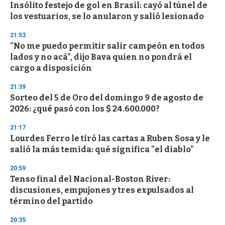
Insólito festejo de gol en Brasil: cayó al túnel de
los vestuarios, se lo anularon y salió lesionado
21:53
"No me puedo permitir salir campeón en todos
lados y no acá", dijo Bava quien no pondrá el
cargo a disposición
21:39
Sorteo del 5 de Oro del domingo 9 de agosto de
2026: ¿qué pasó con los $ 24.600.000?
21:17
Lourdes Ferro le tiró las cartas a Ruben Sosa y le
salió la más temida: qué significa "el diablo"
20:59
Tenso final del Nacional-Boston River:
discusiones, empujones y tres expulsados al
término del partido
20:35