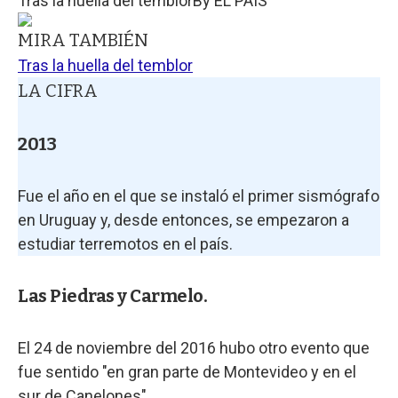
Tras la huella del temblor
By
EL PAIS
MIRA TAMBIÉN
Tras la huella del temblor
LA CIFRA
2013
Fue el año en el que se instaló el primer sismógrafo
en Uruguay y, desde entonces, se empezaron a
estudiar terremotos en el país.
Las Piedras y Carmelo.
El 24 de noviembre del 2016 hubo otro evento que
fue sentido "en gran parte de Montevideo y en el
sur de Canelones".