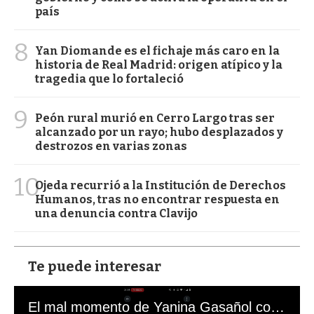
país
8
Yan Diomande es el fichaje más caro en la
historia de Real Madrid: origen atípico y la
tragedia que lo fortaleció
9
Peón rural murió en Cerro Largo tras ser
alcanzado por un rayo; hubo desplazados y
destrozos en varias zonas
10
Ojeda recurrió a la Institución de Derechos
Humanos, tras no encontrar respuesta en
una denuncia contra Clavijo
Te puede interesar
El mal momento de Yanina Gasañol con un hincha argentino en "Subrayado"