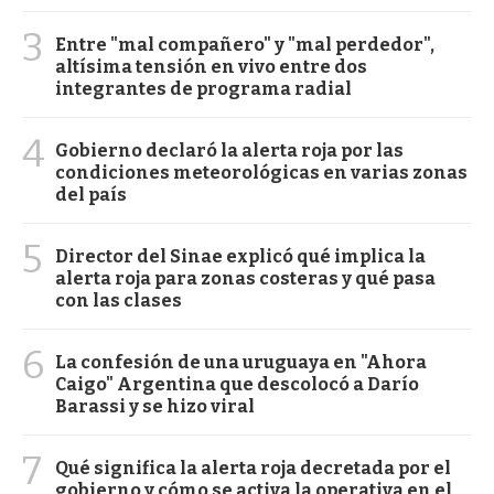
3
Entre "mal compañero" y "mal perdedor",
altísima tensión en vivo entre dos
integrantes de programa radial
4
Gobierno declaró la alerta roja por las
condiciones meteorológicas en varias zonas
del país
5
Director del Sinae explicó qué implica la
alerta roja para zonas costeras y qué pasa
con las clases
6
La confesión de una uruguaya en "Ahora
Caigo" Argentina que descolocó a Darío
Barassi y se hizo viral
7
Qué significa la alerta roja decretada por el
gobierno y cómo se activa la operativa en el