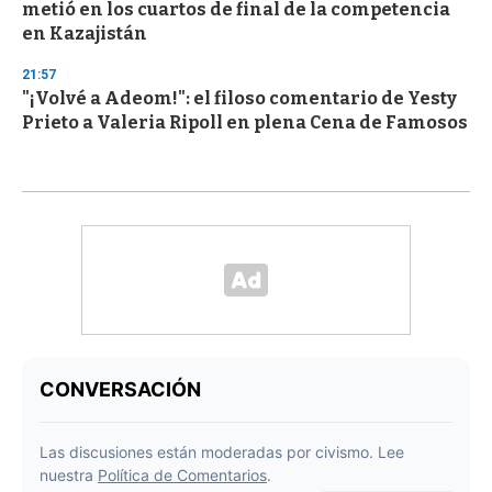
metió en los cuartos de final de la competencia
en Kazajistán
21:57
"¡Volvé a Adeom!": el filoso comentario de Yesty
Prieto a Valeria Ripoll en plena Cena de Famosos