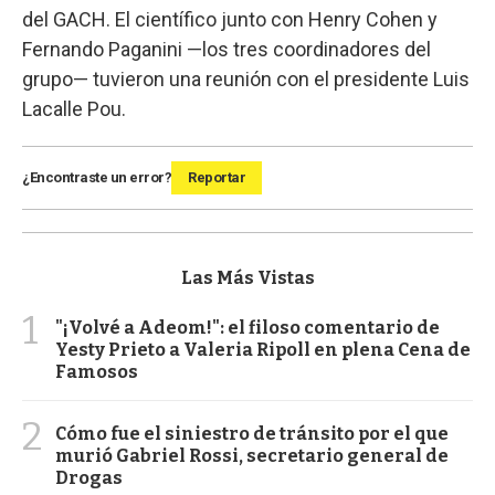
del GACH. El científico junto con Henry Cohen y
Fernando Paganini —los tres coordinadores del
grupo— tuvieron una reunión con el presidente Luis
Lacalle Pou.
¿Encontraste un error?
Reportar
Las Más Vistas
1
"¡Volvé a Adeom!": el filoso comentario de
Yesty Prieto a Valeria Ripoll en plena Cena de
Famosos
2
Cómo fue el siniestro de tránsito por el que
murió Gabriel Rossi, secretario general de
Drogas