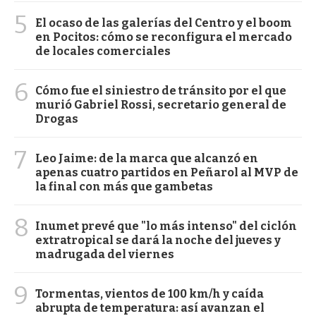
5
El ocaso de las galerías del Centro y el boom
en Pocitos: cómo se reconfigura el mercado
de locales comerciales
6
Cómo fue el siniestro de tránsito por el que
murió Gabriel Rossi, secretario general de
Drogas
7
Leo Jaime: de la marca que alcanzó en
apenas cuatro partidos en Peñarol al MVP de
la final con más que gambetas
8
Inumet prevé que "lo más intenso" del ciclón
extratropical se dará la noche del jueves y
madrugada del viernes
9
Tormentas, vientos de 100 km/h y caída
abrupta de temperatura: así avanzan el