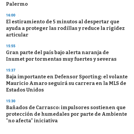
Palermo
16:00
El estiramiento de 5 minutos al despertar que
ayuda a proteger las rodillas y reduce la rigidez
articular
15:55
Gran parte del país bajo alerta naranja de
Inumet por tormentas muy fuertes y severas
15:37
Baja importante en Defensor Sporting: el volante
Mauricio Amaro seguirá su carrera en la MLS de
Estados Unidos
15:30
Bañados de Carrasco: impulsores sostienen que
protección de humedales por parte de Ambiente
"no afecta" iniciativa