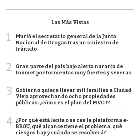
Las Más Vistas
1
Murió el secretario general de la Junta
Nacional de Drogas tras un siniestro de
tránsito
2
Gran parte del país bajo alerta naranja de
Inumet por tormentas muy fuertes y severas
3
Gobierno quiere llevar mil familias a Ciudad
Vieja aprovechando ocho propiedades
públicas: ¿cómo es el plan del MVOT?
4
¿Por qué está lenta o se cae la plataforma e-
BROU, qué alcance tiene el problema, qué
riesgos hay y cuándo se resolverá?