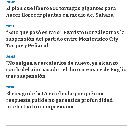
20:36
El plan que liberó 500 tortugas gigantes para
hacer florecer plantas en medio del Sahara
20:18
“Esto que pasó es raro”: Evaristo González tras la
suspensión del partido entre Montevideo City
Torque y Peñarol
20:08
"No salgan a rescatarlos de nuevo, ya alcanzó
con lo del año pasado": el duro mensaje de Ruglio
tras suspensión
20:00
El riesgo de la IA en el aula: por qué una
respuesta pulida no garantiza profundidad
intelectual ni comprensión