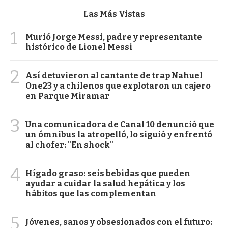
Las Más Vistas
1
Murió Jorge Messi, padre y representante
histórico de Lionel Messi
2
Así detuvieron al cantante de trap Nahuel
One23 y a chilenos que explotaron un cajero
en Parque Miramar
3
Una comunicadora de Canal 10 denunció que
un ómnibus la atropelló, lo siguió y enfrentó
al chofer: "En shock"
4
Hígado graso: seis bebidas que pueden
ayudar a cuidar la salud hepática y los
hábitos que las complementan
5
Jóvenes, sanos y obsesionados con el futuro: