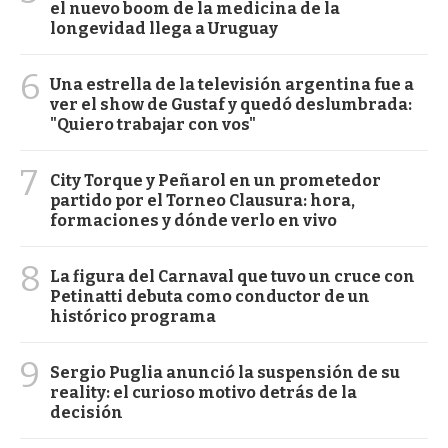
el nuevo boom de la medicina de la
longevidad llega a Uruguay
6
Una estrella de la televisión argentina fue a
ver el show de Gustaf y quedó deslumbrada:
"Quiero trabajar con vos"
7
City Torque y Peñarol en un prometedor
partido por el Torneo Clausura: hora,
formaciones y dónde verlo en vivo
8
La figura del Carnaval que tuvo un cruce con
Petinatti debuta como conductor de un
histórico programa
9
Sergio Puglia anunció la suspensión de su
reality: el curioso motivo detrás de la
decisión