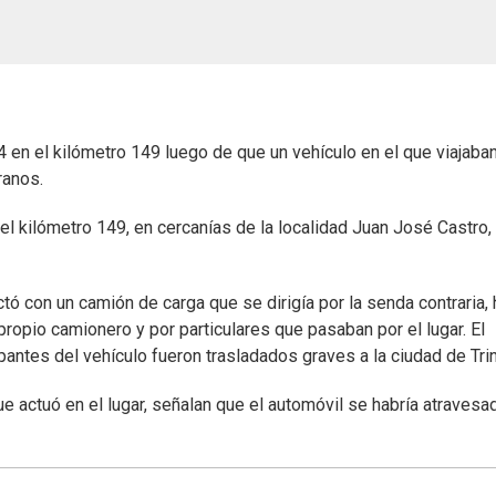
4 en el kilómetro 149 luego de que un vehículo en el que viajaba
ranos.
 del kilómetro 149, en cercanías de la localidad Juan José Castro,
tó con un camión de carga que se dirigía por la senda contraria, 
propio camionero y por particulares que pasaban por el lugar. El
upantes del vehículo fueron trasladados graves a la ciudad de Tri
ue actuó en el lugar, señalan que el automóvil se habría atravesa