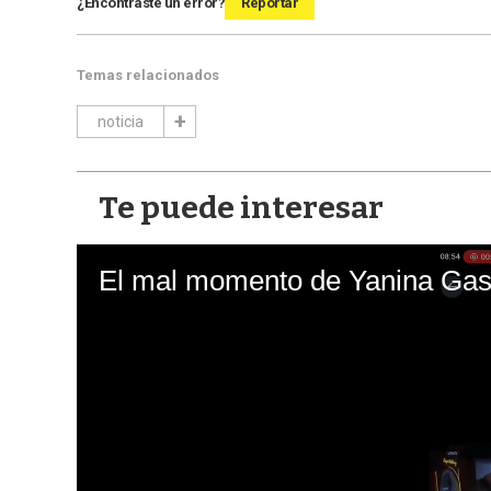
¿Encontraste un error?
Reportar
Temas relacionados
noticia
Te puede interesar