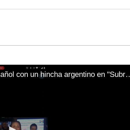
El mal momento de Yanina Gasañol con un hin