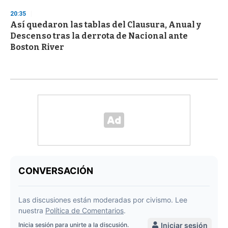
20:35
Así quedaron las tablas del Clausura, Anual y
Descenso tras la derrota de Nacional ante
Boston River