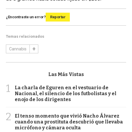
¿Encontraste un error?
Reportar
Temas relacionados
Cannabis
Las Más Vistas
1
La charla de Eguren en el vestuario de
Nacional, el silencio de los futbolistas y el
enojo de los dirigentes
2
El tenso momento que vivió Nacho Álvarez
cuando una prostituta descubrió que llevaba
micrófono y cámara oculta