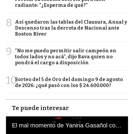
radiante: "¿Esperma de qué?"
8
Así quedaron las tablas del Clausura, Anual y
Descenso tras la derrota de Nacional ante
Boston River
9
"No me puedo permitir salir campeón en
todos lados y no acá", dijo Bava quien no
pondrá el cargo a disposición
10
Sorteo del 5 de Oro del domingo 9 de agosto
de 2026: ¿qué pasó con los $ 24.600.000?
Te puede interesar
El mal momento de Yanina Gasañol con un hincha argentino en "Subrayado"