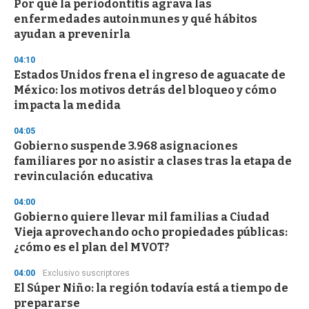
Por qué la periodontitis agrava las
enfermedades autoinmunes y qué hábitos
ayudan a prevenirla
04:10
Estados Unidos frena el ingreso de aguacate de
México: los motivos detrás del bloqueo y cómo
impacta la medida
04:05
Gobierno suspende 3.968 asignaciones
familiares por no asistir a clases tras la etapa de
revinculación educativa
04:00
Gobierno quiere llevar mil familias a Ciudad
Vieja aprovechando ocho propiedades públicas:
¿cómo es el plan del MVOT?
04:00
Exclusivo suscriptores
El Súper Niño: la región todavía está a tiempo de
prepararse