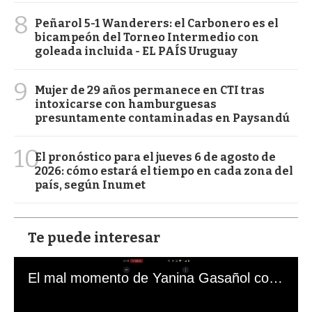
8
Peñarol 5-1 Wanderers: el Carbonero es el
bicampeón del Torneo Intermedio con
goleada incluida - EL PAÍS Uruguay
9
Mujer de 29 años permanece en CTI tras
intoxicarse con hamburguesas
presuntamente contaminadas en Paysandú
10
El pronóstico para el jueves 6 de agosto de
2026: cómo estará el tiempo en cada zona del
país, según Inumet
Te puede interesar
El mal momento de Yanina Gasañol con un hincha argentino en "Subrayado"