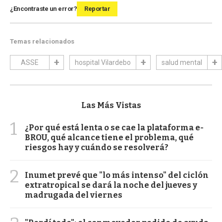
¿Encontraste un error?
Reportar
Temas relacionados
ASSE
hospital Vilardebo
salud mental
Las Más Vistas
1
¿Por qué está lenta o se cae la plataforma e-
BROU, qué alcance tiene el problema, qué
riesgos hay y cuándo se resolverá?
2
Inumet prevé que "lo más intenso" del ciclón
extratropical se dará la noche del jueves y
madrugada del viernes