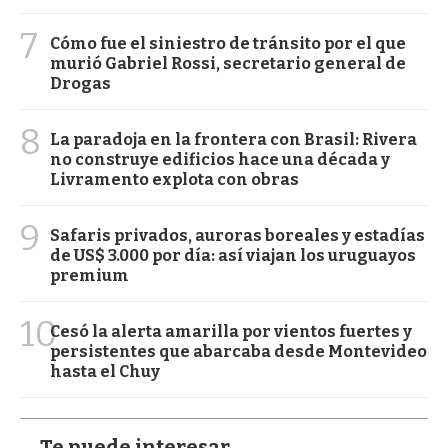
7
Cómo fue el siniestro de tránsito por el que
murió Gabriel Rossi, secretario general de
Drogas
8
La paradoja en la frontera con Brasil: Rivera
no construye edificios hace una década y
Livramento explota con obras
9
Safaris privados, auroras boreales y estadías
de US$ 3.000 por día: así viajan los uruguayos
premium
10
Cesó la alerta amarilla por vientos fuertes y
persistentes que abarcaba desde Montevideo
hasta el Chuy
Te puede interesar