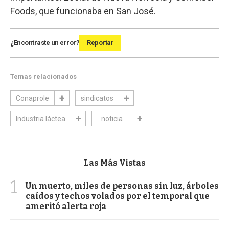
Foods, que funcionaba en San José.
¿Encontraste un error?
Reportar
Temas relacionados
Conaprole
sindicatos
Industria láctea
noticia
Las Más Vistas
1
Un muerto, miles de personas sin luz, árboles
caídos y techos volados por el temporal que
ameritó alerta roja