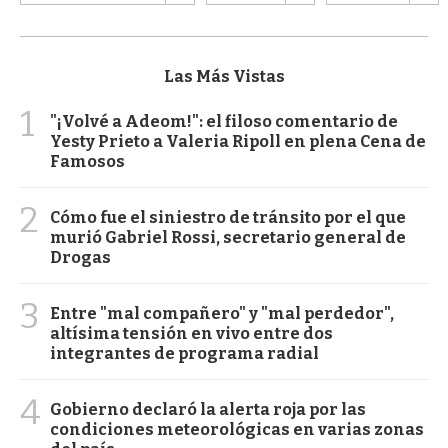
Las Más Vistas
1
"¡Volvé a Adeom!": el filoso comentario de
Yesty Prieto a Valeria Ripoll en plena Cena de
Famosos
2
Cómo fue el siniestro de tránsito por el que
murió Gabriel Rossi, secretario general de
Drogas
3
Entre "mal compañero" y "mal perdedor",
altísima tensión en vivo entre dos
integrantes de programa radial
4
Gobierno declaró la alerta roja por las
condiciones meteorológicas en varias zonas