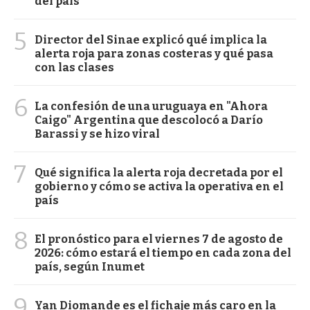
del país
5
Director del Sinae explicó qué implica la
alerta roja para zonas costeras y qué pasa
con las clases
6
La confesión de una uruguaya en "Ahora
Caigo" Argentina que descolocó a Darío
Barassi y se hizo viral
7
Qué significa la alerta roja decretada por el
gobierno y cómo se activa la operativa en el
país
8
El pronóstico para el viernes 7 de agosto de
2026: cómo estará el tiempo en cada zona del
país, según Inumet
9
Yan Diomande es el fichaje más caro en la