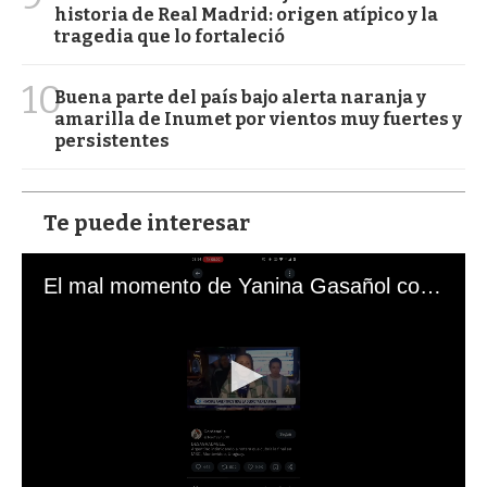
historia de Real Madrid: origen atípico y la
tragedia que lo fortaleció
10
Buena parte del país bajo alerta naranja y
amarilla de Inumet por vientos muy fuertes y
persistentes
Te puede interesar
El mal momento de Yanina Gasañol con un hincha argentino en "Subrayado"