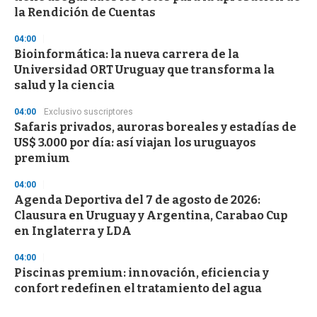
la Rendición de Cuentas
04:00
Bioinformática: la nueva carrera de la
Universidad ORT Uruguay que transforma la
salud y la ciencia
04:00
Exclusivo suscriptores
Safaris privados, auroras boreales y estadías de
US$ 3.000 por día: así viajan los uruguayos
premium
04:00
Agenda Deportiva del 7 de agosto de 2026:
Clausura en Uruguay y Argentina, Carabao Cup
en Inglaterra y LDA
04:00
Piscinas premium: innovación, eficiencia y
confort redefinen el tratamiento del agua