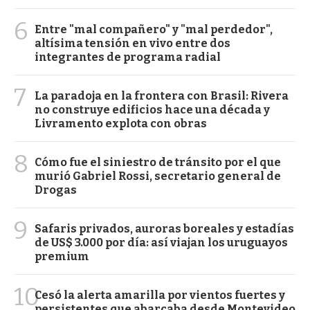
6
Entre "mal compañero" y "mal perdedor",
altísima tensión en vivo entre dos
integrantes de programa radial
7
La paradoja en la frontera con Brasil: Rivera
no construye edificios hace una década y
Livramento explota con obras
8
Cómo fue el siniestro de tránsito por el que
murió Gabriel Rossi, secretario general de
Drogas
9
Safaris privados, auroras boreales y estadías
de US$ 3.000 por día: así viajan los uruguayos
premium
10
Cesó la alerta amarilla por vientos fuertes y
persistentes que abarcaba desde Montevideo