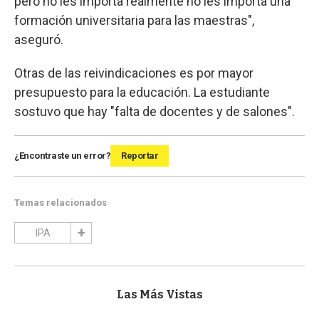
pero no les importa realmente no les importa una
formación universitaria para las maestras",
aseguró.
Otras de las reivindicaciones es por mayor
presupuesto para la educación. La estudiante
sostuvo que hay "falta de docentes y de salones".
¿Encontraste un error?
Reportar
Temas relacionados
IPA
Las Más Vistas