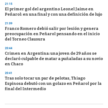
21:15
El primer gol del argentino Leonel Jaime en
Peñarol: en una final y con una definición de lujo
21:09
Franco Romero debió salir por lesión y genera
preocupación en Peñarol pensando en el inicio
del Torneo Clausura
20:44
Crimen en Argentina: una joven de 29 años se
declaró culpable de matar a puñaladas a su novio
en Chaco
20:41
Tras solo tocar un par de pelotas, Thiago
Espinosa debutó con un golazo en Peñarol por la
final del Intermedio