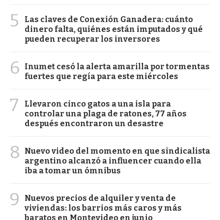
5
Las claves de Conexión Ganadera: cuánto
dinero falta, quiénes están imputados y qué
pueden recuperar los inversores
6
Inumet cesó la alerta amarilla por tormentas
fuertes que regía para este miércoles
7
Llevaron cinco gatos a una isla para
controlar una plaga de ratones, 77 años
después encontraron un desastre
8
Nuevo video del momento en que sindicalista
argentino alcanzó a influencer cuando ella
iba a tomar un ómnibus
9
Nuevos precios de alquiler y venta de
viviendas: los barrios más caros y más
baratos en Montevideo en junio