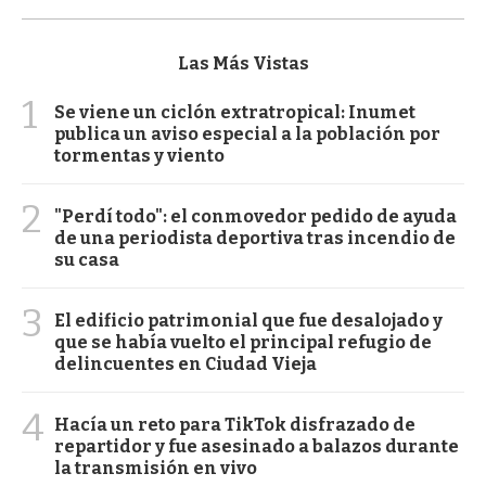
Las Más Vistas
1
Se viene un ciclón extratropical: Inumet
publica un aviso especial a la población por
tormentas y viento
2
"Perdí todo": el conmovedor pedido de ayuda
de una periodista deportiva tras incendio de
su casa
3
El edificio patrimonial que fue desalojado y
que se había vuelto el principal refugio de
delincuentes en Ciudad Vieja
4
Hacía un reto para TikTok disfrazado de
repartidor y fue asesinado a balazos durante
la transmisión en vivo