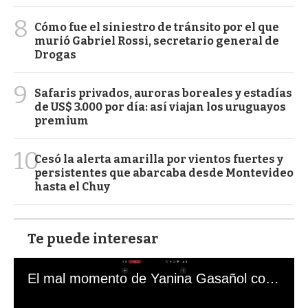
8
Cómo fue el siniestro de tránsito por el que
murió Gabriel Rossi, secretario general de
Drogas
9
Safaris privados, auroras boreales y estadías
de US$ 3.000 por día: así viajan los uruguayos
premium
10
Cesó la alerta amarilla por vientos fuertes y
persistentes que abarcaba desde Montevideo
hasta el Chuy
Te puede interesar
El mal momento de Yanina Gasañol con un hincha argentino en "Subrayado"