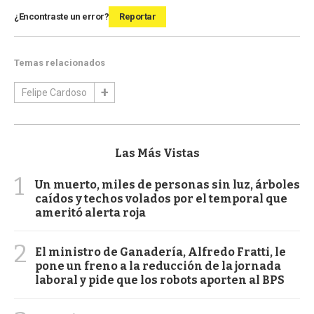
¿Encontraste un error?
Reportar
Temas relacionados
Felipe Cardoso
Las Más Vistas
1
Un muerto, miles de personas sin luz, árboles
caídos y techos volados por el temporal que
ameritó alerta roja
2
El ministro de Ganadería, Alfredo Fratti, le
pone un freno a la reducción de la jornada
laboral y pide que los robots aporten al BPS