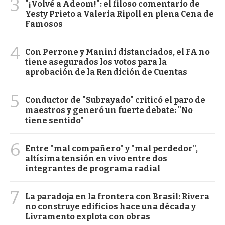
3
"¡Volvé a Adeom!": el filoso comentario de
Yesty Prieto a Valeria Ripoll en plena Cena de
Famosos
4
Con Perrone y Manini distanciados, el FA no
tiene asegurados los votos para la
aprobación de la Rendición de Cuentas
5
Conductor de "Subrayado" criticó el paro de
maestros y generó un fuerte debate: "No
tiene sentido"
6
Entre "mal compañero" y "mal perdedor",
altísima tensión en vivo entre dos
integrantes de programa radial
7
La paradoja en la frontera con Brasil: Rivera
no construye edificios hace una década y
Livramento explota con obras