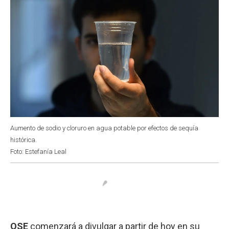
Aumento de sodio y cloruro en agua potable por efectos de sequía
histórica.
Foto: Estefanía Leal
OSE
comenzará a divulgar a partir de hoy en su