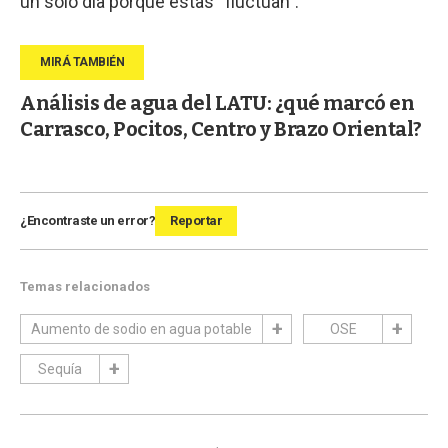
un solo día porque estas “fluctúan”.
Análisis de agua del LATU: ¿qué marcó en
Carrasco, Pocitos, Centro y Brazo Oriental?
¿Encontraste un error?
Reportar
Temas relacionados
Aumento de sodio en agua potable
OSE
Sequía