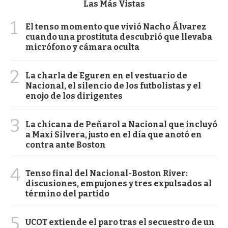
Las Más Vistas
1
El tenso momento que vivió Nacho Álvarez
cuando una prostituta descubrió que llevaba
micrófono y cámara oculta
2
La charla de Eguren en el vestuario de
Nacional, el silencio de los futbolistas y el
enojo de los dirigentes
3
La chicana de Peñarol a Nacional que incluyó
a Maxi Silvera, justo en el día que anotó en
contra ante Boston
4
Tenso final del Nacional-Boston River:
discusiones, empujones y tres expulsados al
término del partido
5
UCOT extiende el paro tras el secuestro de un