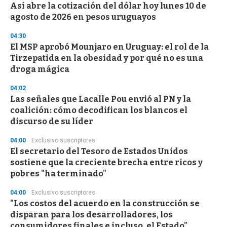
Así abre la cotización del dólar hoy lunes 10 de
agosto de 2026 en pesos uruguayos
04:30
El MSP aprobó Mounjaro en Uruguay: el rol de la
Tirzepatida en la obesidad y por qué no es una
droga mágica
04:02
Las señales que Lacalle Pou envió al PN y la
coalición: cómo decodifican los blancos el
discurso de su líder
04:00
Exclusivo suscriptores
El secretario del Tesoro de Estados Unidos
sostiene que la creciente brecha entre ricos y
pobres "ha terminado"
04:00
Exclusivo suscriptores
"Los costos del acuerdo en la construcción se
disparan para los desarrolladores, los
consumidores finales e incluso, el Estado"