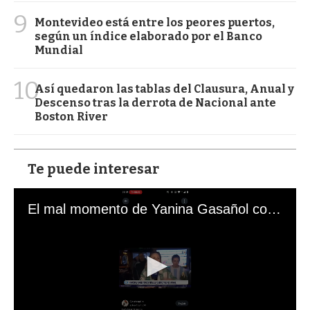
9
Montevideo está entre los peores puertos,
según un índice elaborado por el Banco
Mundial
10
Así quedaron las tablas del Clausura, Anual y
Descenso tras la derrota de Nacional ante
Boston River
Te puede interesar
El mal momento de Yanina Gasañol con un hincha argentino en "Subrayado"