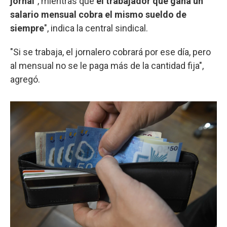
jornal
”, mientras que
el trabajador que gana un
salario mensual cobra el mismo sueldo de
siempre
", indica la central sindical.
"Si se trabaja, el jornalero cobrará por ese día, pero
al mensual no se le paga más de la cantidad fija",
agregó.