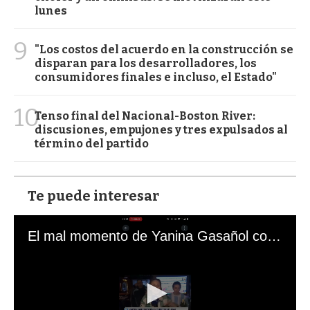
lunes
9
"Los costos del acuerdo en la construcción se
disparan para los desarrolladores, los
consumidores finales e incluso, el Estado"
10
Tenso final del Nacional-Boston River:
discusiones, empujones y tres expulsados al
término del partido
Te puede interesar
El mal momento de Yanina Gasañol con un hincha argentino en "Subrayado"