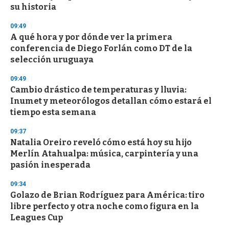
su historia
09:49
A qué hora y por dónde ver la primera
conferencia de Diego Forlán como DT de la
selección uruguaya
09:49
Cambio drástico de temperaturas y lluvia:
Inumet y meteorólogos detallan cómo estará el
tiempo esta semana
09:37
Natalia Oreiro reveló cómo está hoy su hijo
Merlín Atahualpa: música, carpintería y una
pasión inesperada
09:34
Golazo de Brian Rodríguez para América: tiro
libre perfecto y otra noche como figura en la
Leagues Cup