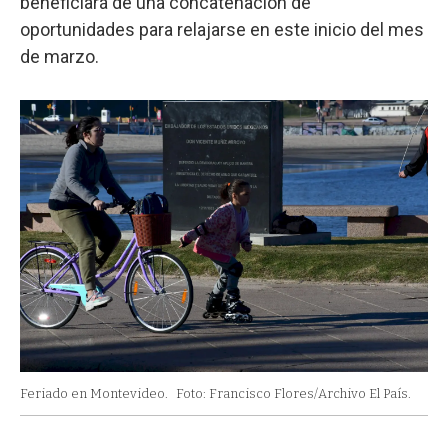
beneficiará de una concatenación de
oportunidades para relajarse en este inicio del mes
de marzo.
Feriado en Montevideo.
Foto: Francisco Flores/Archivo El País.